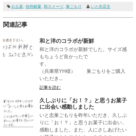
お土産
,
信州銘菓
,
和スイーツ
,
巣ごもり
いと忠店主
関連記事
和と洋のコラボが新鮮
和と洋のコラボが新鮮でした。サイズ感
もちょうど良かったで
す。
（兵庫県YH様） 巣ごもりをご購入
いただき...
記事を読む
久しぶりに「お！？」と思うお菓子
に出会い感動しました
いと忠巣ごもりを昨年いただき、久しぶ
りに「お！？」と思うお菓子に出会い、
感動しました。また、人にさしあげたい