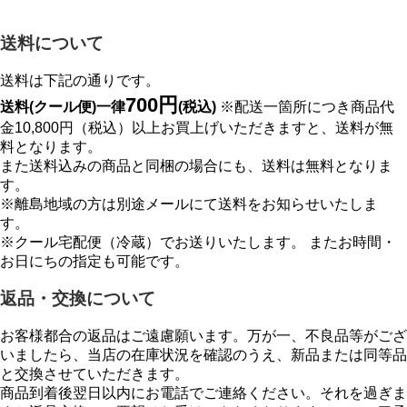
送料について
送料は下記の通りです。
700円
送料(クール便)一律
(税込)
※配送一箇所につき商品代
金10,800円（税込）以上お買上げいただきますと、送料が無
料となります。
また送料込みの商品と同梱の場合にも、送料は無料となりま
す。
※離島地域の方は別途メールにて送料をお知らせいたしま
す。
※クール宅配便（冷蔵）でお送りいたします。 またお時間・
お日にちの指定も可能です。
返品・交換について
お客様都合の返品はご遠慮願います。万が一、不良品等がござ
いましたら、当店の在庫状況を確認のうえ、新品または同等品
と交換させていただきます。
商品到着後翌日以内にお電話でご連絡ください。それを過ぎま