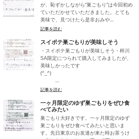
が、恥ずかしながら“巣ごもり”は今回初め
ていただかせていただきました。とても
美味で、見つけたら是非おみや...
記事を読む
スイポテ巣ごもりが美味しそう
・スイポテ巣ごもりが美味しそう・梓川
SA限定につられて購入してみましたが、
美味しかったです
(^_^)
...
記事を読む
一ヶ月限定のゆず巣ごもりをぜひ食
べてみたい
巣ごもり大好きです。一ヶ月限定のゆず
巣ごもりをぜひ食べてみたいと思いま
す。先日東京のお友達が来た時お茶うけ