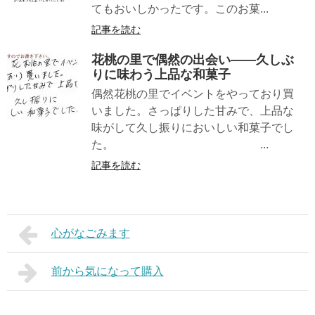
てもおいしかったです。このお菓...
記事を読む
花桃の里で偶然の出会い——久しぶ
りに味わう上品な和菓子
偶然花桃の里でイベントをやっており買
いました。さっぱりした甘みで、上品な
味がして久し振りにおいしい和菓子でし
た。 ...
記事を読む
心がなごみます
前から気になって購入