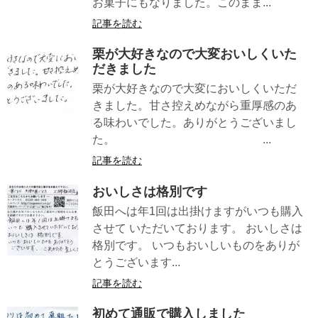
お菓子にもなりました。このまま...
記事を読む
栗が大好きなので大変おいしくいた
だきました
栗が大好きなので大変においしくいただ
きました。甘さ控えめながら重厚感のあ
る味わいでした。ありがとうございまし
た。 ...
記事を読む
おいしさは格別です
飯田へは年1回は出掛けますがいつも購入
させて いただいております。 おいしさは
格別です。 いつもおいしいものをありが
とうございます...
記事を読む
初めて通販で購入しました