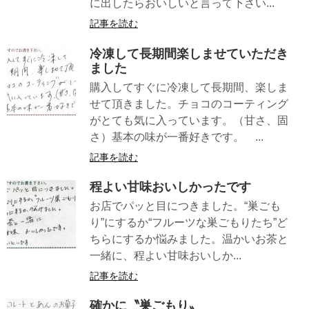
に出したらおいしいと言って下さい...
記事を読む
冷凍して長期間楽しませていただき
ました
購入してすぐに冷凍して長期間、楽しま
せて頂きました。チョコのコーティング
がとても気に入っています。（甘さ、固
さ）基本の味が一番好きです。 ...
記事を読む
程よい甘味おいしかったです
お店でパッと目につきました。“巣ごも
り”にするか“フルーツな巣ごもりたち”ど
ちらにするか悩みました。温かいお茶と
一緒に、程よい甘味おいしか...
記事を読む
確かに〝巣ごもり〟