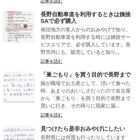
記事を読む
長野自動車道を利用するときは姨捨
SAで必ず購入
南信地方の客人からのおみやげで知り、
長野自動車道を利用する時には姨捨サー
ビスエリアで、必ず購入しています。長
野市内にも、販売していると知り...
記事を読む
「巣ごもり」を買う目的で長野まで
娘が職場でお土産として、頂いて食べた
時、あまりのおいしさだったので名古屋
から「巣ごもり」を買う目的で長野まで
買いに行き、その帰りに我家に届...
記事を読む
見つけたら是非おみやげにしたい
長野県には何度も行ったりしています