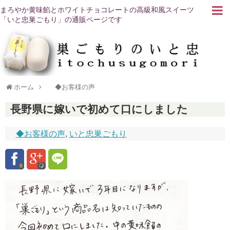
まろやか黄味餡とホワイトチョコレートの高級和風スイーツ
「いと忠巣ごもり」の通販ページです
ホーム
◆お客様の声
長野県に嫁いで初めて口にしました
◆お客様の声
,
いと忠巣ごもり
0