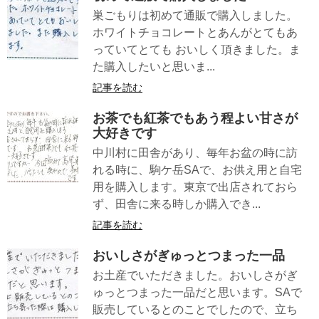
巣ごもりは初めて通販で購入しました。
ホワイトチョコレートとあんがとてもあ
っていてとても おいしく頂きました。ま
た購入したいと思いま...
記事を読む
お茶でも紅茶でもあう程よい甘さが
大好きです
中川村に田舎があり、毎年お盆の時に訪
れる時に、駒ケ岳SAで、お供え用と自宅
用を購入します。東京で出店されておら
ず、田舎に来る時しか購入でき...
記事を読む
おいしさがぎゅっとつまった一品
お土産でいただきました。おいしさがぎ
ゅっとつまった一品だと思います。SAで
販売しているとのことでしたので、立ち