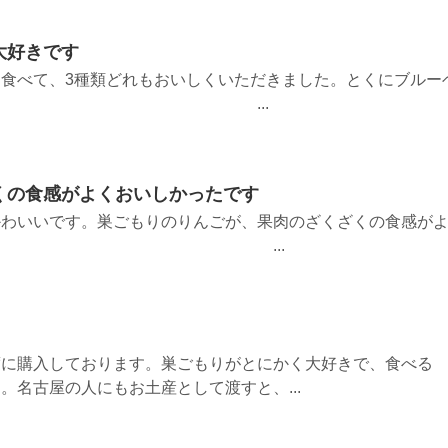
大好きです
食べて、3種類どれもおいしくいただきました。とくにブルー
きです。 ...
くの食感がよくおいしかったです
かわいいです。巣ごもりのりんごが、果肉のざくざくの食感が
ったです。 ...
度に購入しております。巣ごもりがとにかく大好きで、食べる
。名古屋の人にもお土産として渡すと、...