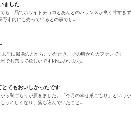
いました
とても上品でホワイトチョコとあんとのバランスが良く甘すぎ
長野市内にも売っているとの事でし...
す
!以前に職場の方から、いただき、その時から大ファンです
でも売って欲しいです!小豆のつぶあ...
てとてもおいしかったです
人から巣ごもりが届きました。「今月の幸せ巣ごもり」という
もうれしくなり、落ち込んでいたこと...