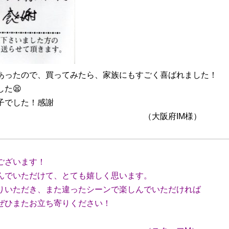
あったので、買ってみたら、家族にもすごく喜ばれました！
た😫
子でした！感謝
府IM様）
ございます！
んでいただけて、とても嬉しく思います。
りいただ
き、また違ったシーンで楽しんでいただければ
ぜひま
たお立ち寄りください！