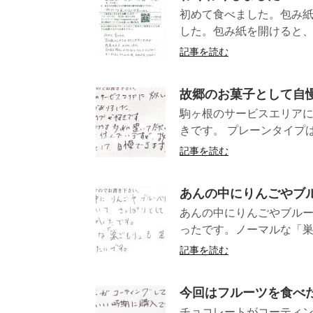
初めて食べました。包み
した。包み紙を開けると、
記事を読む
故郷のお菓子として自
駒ヶ根のサービスエリアに
きです。 プレーンタイプは
記事を読む
あんの中にりんごやブ
あんの中にりんごやブル
ったです。ノーマルな「巣
記事を読む
今回はフルーツを食べ
チョコレートがコーティン