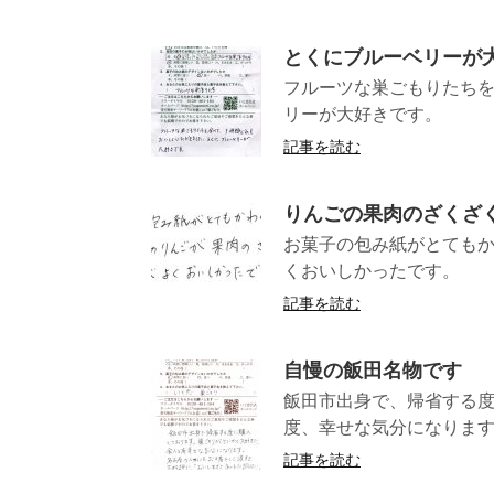
とくにブルーベリーが
フルーツな巣ごもりたちを
リーが大好
記事を読む
りんごの果肉のざくざ
お菓子の包み紙がとても
くおいしか
記事を読む
自慢の飯田名物です
飯田市出身で、帰省する
度、幸せな気分になります
記事を読む