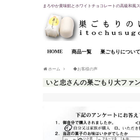
まろやか黄味餡とホワイトチョコレートの高級和風
HOME
商品一覧
巣ごもりについ
ホーム
◆お客様の声
いと忠さんの巣ごもり大ファ