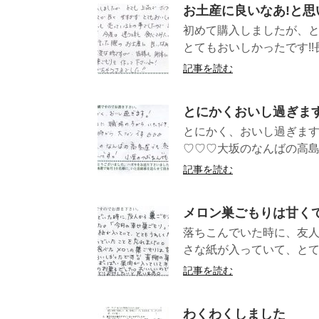
お土産に良いなあ!と思
初めて購入しましたが、
とてもおいしかったです!!
記事を読む
とにかくおいし過ぎま
とにかく、おいし過ぎます
♡♡♡大坂のなんばの高島屋
記事を読む
メロン巣ごもりは甘く
落ちこんでいた時に、友
さな紙が入っていて、とて
記事を読む
わくわくしました