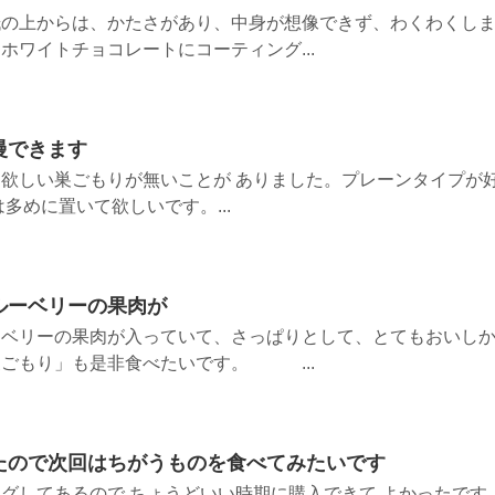
紙の上からは、かたさがあり、中身が想像できず、わくわくし
ホワイトチョコレートにコーティング...
慢できます
欲しい巣ごもりが無いことが ありました。プレーンタイプが
多めに置いて欲しいです。...
ルーベリーの果肉が
ーベリーの果肉が入っていて、さっぱりとして、とてもおいし
ごもり」も是非食べたいです。 ...
たので次回はちがうものを食べてみたいです
グしてあるので ちょうどいい時期に購入できて よかったです