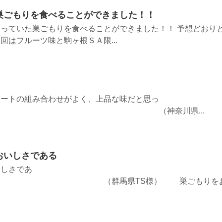
巣ごもりを食べることができました！！
っていた巣ごもりを食べることができました！！ 予想どおり
回はフルーツ味と駒ヶ根ＳＡ限...
レートの組み合わせがよく、上品な味だと思っ
（神奈川県...
おいしさである
いしさであ
馬県TS様） 巣ごもりを