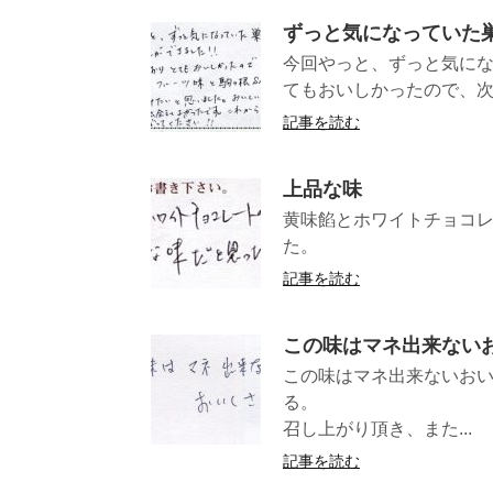
ずっと気になっていた
今回やっと、ずっと気にな
てもおいしかったので、次
記事を読む
上品な味
黄味餡とホワイトチョコ
た。 
記事を読む
この味はマネ出来ない
この味はマネ出来ないお
る。 （群
召し上がり頂き、また...
記事を読む