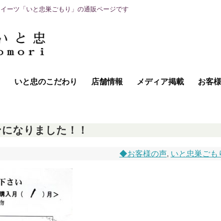
スイーツ「いと忠巣ごもり」の通販ページです
て
いと忠のこだわり
店舗情報
メディア掲載
お客
ンになりました！！
◆お客様の声
,
いと忠巣ごも