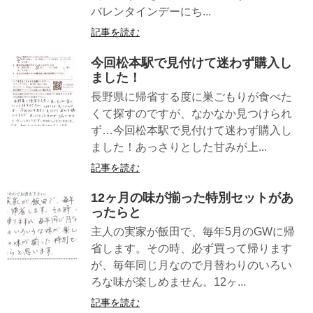
バレンタインデーにち...
記事を読む
今回松本駅で見付けて迷わず購入し
ました！
長野県に帰省する度に巣ごもりが食べた
くて探すのですが、なかなか見つけられ
ず…今回松本駅で見付けて迷わず購入し
ました！あっさりとした甘みが上...
記事を読む
12ヶ月の味が揃った特別セットがあ
ったらと
主人の実家が飯田で、毎年5月のGWに帰
省します。その時、必ず買って帰ります
が、毎年同じ月なので月替わりのいろい
ろな味が楽しめません。12ヶ...
記事を読む