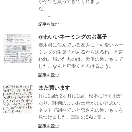
が今年も買ってきてくれまし
た。
...
記事を読む
かわいいネーミングのお菓子
喬木村に住んでいる友人に「可愛いネー
ミングの生菓子があるから送るね」と言
われ、届いたものは、天使の巣ごもりで
した。なんと可愛くとろけるよう...
記事を読む
また買います
月に1回か2ヶ月に1回、松本に行く用が
あり、評判のよいお土産がよいと思い、
ネットで調べていと忠さんの巣ごもりを
見つけました。諏訪のSAに売...
記事を読む