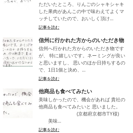
ただいたところ、りんごのシャキシャキ
した果肉があんこの中で味わえてよくマ
ッチしていたので、おいしく頂け...
記事を読む
信州に行かれた方からのいただき物
信州へ行かれた方からのいただき物です
が、 特に嬉しいです。ネーミングが良い
と思いますし、 思いのほか日持ちするの
で、1日1個と決め、...
記事を読む
他商品も食べてみたい
美味しかったので、機会があれば 貴社の
他商品も食べてみたいと 思いました。
(京都府京都市TY様)
美味...
記事を読む