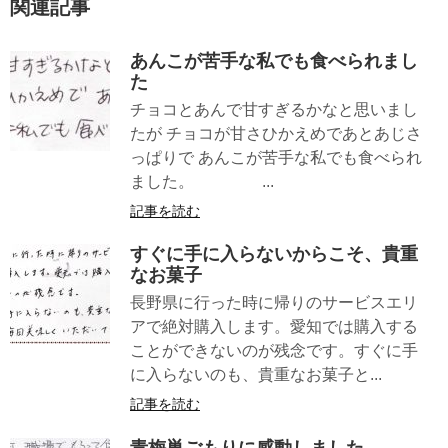
関連記事
あんこが苦手な私でも食べられまし
た
チョコとあんで甘すぎるかなと思いまし
たが チョコが甘さひかえめであとあじさ
っぱりで あんこが苦手な私でも食べられ
ました。 ...
記事を読む
すぐに手に入らないからこそ、貴重
なお菓子
長野県に行った時に帰りのサービスエリ
アで絶対購入します。愛知では購入する
ことができないのが残念です。すぐに手
に入らないのも、貴重なお菓子と...
記事を読む
青梅巣ごもりに感動しました