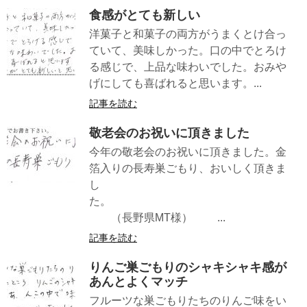
食感がとても新しい
洋菓子と和菓子の両方がうまくとけ合っ
ていて、美味しかった。口の中でとろけ
る感じで、上品な味わいでした。おみや
げにしても喜ばれると思います。...
記事を読む
敬老会のお祝いに頂きました
今年の敬老会のお祝いに頂きました。金
箔入りの長寿巣ごもり、おいしく頂きま
し
た。
（長野県MT様） ...
記事を読む
りんご巣ごもりのシャキシャキ感が
あんとよくマッチ
フルーツな巣ごもりたちのりんご味をい