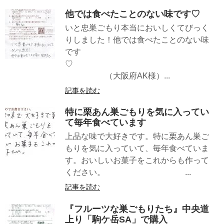
他では食べたことのない味です♡
いと忠巣ごもり本当においしくてびっく
りしました！他では食べたことのない味
です
♡
（大阪府AK様）...
記事を読む
特に栗あん巣ごもりを気に入ってい
て毎年食べています
上品な味で大好きです。特に栗あん巣ご
もりを気に入っていて、毎年食べていま
す。おいしいお菓子をこれからも作って
ください。 ...
記事を読む
『フルーツな巣ごもりたち』中央道
上り「駒ケ岳SA」で購入