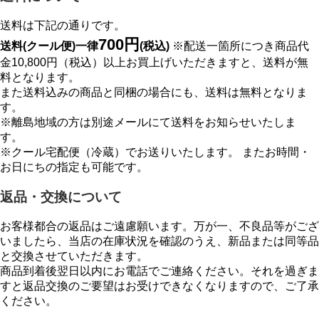
送料は下記の通りです。
700円
送料(クール便)一律
(税込)
※配送一箇所につき商品代
金10,800円（税込）以上お買上げいただきますと、送料が無
料となります。
また送料込みの商品と同梱の場合にも、送料は無料となりま
す。
※離島地域の方は別途メールにて送料をお知らせいたしま
す。
※クール宅配便（冷蔵）でお送りいたします。 またお時間・
お日にちの指定も可能です。
返品・交換について
お客様都合の返品はご遠慮願います。万が一、不良品等がござ
いましたら、当店の在庫状況を確認のうえ、新品または同等品
と交換させていただきます。
商品到着後翌日以内にお電話でご連絡ください。それを過ぎま
すと返品交換のご要望はお受けできなくなりますので、ご了承
ください。