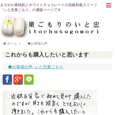
まろやか黄味餡とホワイトチョコレートの高級和風スイーツ
「いと忠巣ごもり」の通販ページです
ホーム
◆お客様の声
これからも購入したいと思います
◆お客様の声
,
いと忠巣ごもり
0