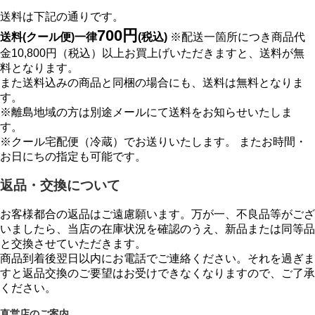
送料は下記の通りです。
700円
送料(クール便)一律
(税込)
※配送一箇所につき商品代
金10,800円（税込）以上お買上げいただきますと、送料が無
料となります。
また送料込みの商品と同梱の場合にも、送料は無料となりま
す。
※離島地域の方は別途メールにて送料をお知らせいたしま
す。
※クール宅配便（冷蔵）でお送りいたします。 またお時間・
お日にちの指定も可能です。
返品・交換について
お客様都合の返品はご遠慮願います。万が一、不良品等がござ
いましたら、当店の在庫状況を確認のうえ、新品または同等品
と交換させていただきます。
商品到着後翌日以内にお電話でご連絡ください。それを過ぎま
すと返品交換のご要望はお受けできなくなりますので、ご了承
ください。
直営店のご案内