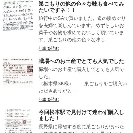
巣ごもりの他の色々な味も食べてみ
たいですネ！！
旅行中のSAで買いました。道の駅めぐり
を夫婦で楽しんでいます。めずらしいお
菓子や名物を求めておいしく頂いていま
す。巣ごもりの他の色々な味も...
記事を読む
職場へのお土産でとても人気でした
職場へのお土産で購入してとても人気で
した。
（栃木県SK様） 巣ごもりをご購入い
ただきありがと...
記事を読む
今回松本駅で見付けて迷わず購入し
ました！
長野県に帰省する度に巣ごもりが食べた