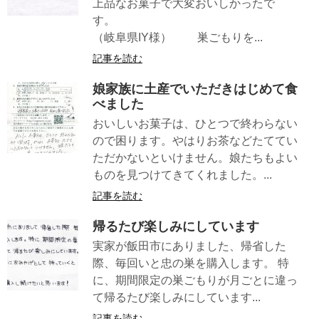
上品なお菓子で大変おいしかったで
す。
（岐阜県IY様） 巣ごもりを...
記事を読む
娘家族に土産でいただきはじめて食
べました
おいしいお菓子は、ひとつで終わらない
ので困ります。やはりお茶などたててい
ただかないといけません。娘たちもよい
ものを見つけてきてくれました。...
記事を読む
帰るたび楽しみにしています
実家が飯田市にありました、帰省した
際、毎回いと忠の巣を購入します。 特
に、期間限定の巣ごもりが月ごとに違っ
て帰るたび楽しみにしています...
記事を読む