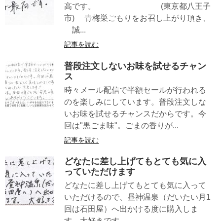
高です。 (東京都八王子
市) 青梅巣ごもりをお召し上がり頂き、
誠...
記事を読む
普段注文しないお味を試せるチャン
ス
時々メール配信で半額セールが行われる
のを楽しみにしています。普段注文しな
いお味を試せるチャンスだからです。今
回は"黒ごま味"。ごまの香りが...
記事を読む
どなたに差し上げてもとても気に入
っていただけます
どなたに差し上げてもとても気に入って
いただけるので、昼神温泉（だいたい月1
回は石田屋）へ出かける度に購入しま
す。大好きです。 ...