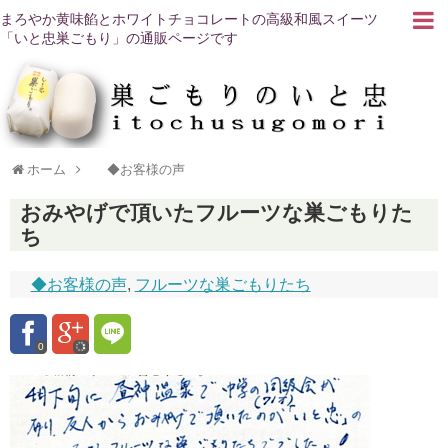
まろやか黄味餡とホワイトチョコレートの高級和風スイーツ
「いと忠巣ごもり」の通販ページです
ホーム
◆お客様の声
おみやげで頂いたフルーツな巣ごもりた
ち
◆お客様の声
,
フルーツな巣ごもりたち
0