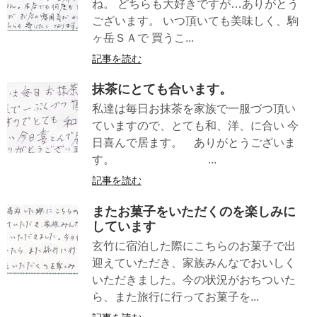
ね。 どちらも大好きですが…ありがとう
ございます。 いつ頂いても美味しく、駒
ヶ岳ＳＡで 買うこ...
記事を読む
抹茶にとても合います。
私達は毎日お抹茶を家族で一服づつ頂い
ていますので、とても和、洋、に合い 今
日喜んで居ます。 ありがとうございま
す。 ...
記事を読む
またお菓子をいただくのを楽しみに
しています
玄竹に宿泊した際にこちらのお菓子で出
迎えていただき、家族みんなでおいしく
いただきました。今の状況がおちついた
ら、また旅行に行ってお菓子を...