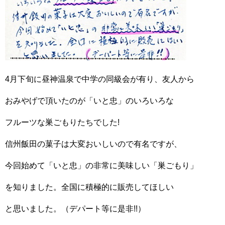
4月下旬に昼神温泉で中学の同級会が有り、友人から
おみやげで頂いたのが「いと忠」のいろいろな
フルーツな巣ごもりたちでした!
信州飯田の菓子は大変おいしいので有名ですが、
今回始めて「いと忠」の非常に美味しい「巣ごもり」
を知りました。全国に積極的に販売してほしい
と思いました。（デパート等に是非!!）