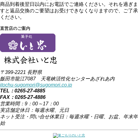
商品到着後翌日以内にお電話でご連絡ください。それを過ぎま
すと返品交換のご要望はお受けできなくなりますので、ご了承
ください。
直営店のご案内
〒399-2221 長野県
飯田市龍江7087 天竜峡活性化センターあざれあ内
itochu-sugomori@sugomori.co.jp
TEL：0265-27-4885
FAX：0265-27-4886
営業時間：9：00～17：00
実店舗定休日：毎週水曜、元日
ネット受注・問い合せ休業日：毎週水曜・日曜、お盆、年末年
始