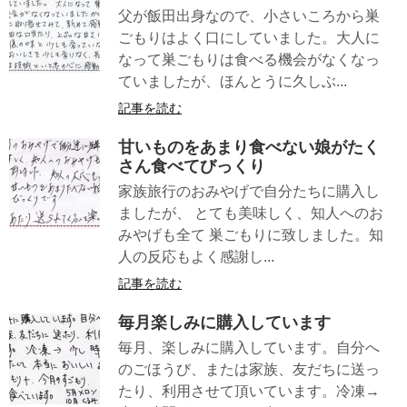
父が飯田出身なので、小さいころから巣
ごもりはよく口にしていました。大人に
なって巣ごもりは食べる機会がなくなっ
ていましたが、ほんとうに久しぶ...
記事を読む
甘いものをあまり食べない娘がたく
さん食べてびっくり
家族旅行のおみやげで自分たちに購入し
ましたが、 とても美味しく、知人へのお
みやげも全て 巣ごもりに致しました。知
人の反応もよく感謝し...
記事を読む
毎月楽しみに購入しています
毎月、楽しみに購入しています。自分へ
のごほうび、または家族、友だちに送っ
たり、利用させて頂いています。冷凍→