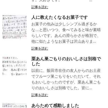
記事を読む
人に教えたくなるお菓子です
お菓子の包みは少しシンプル過ぎるか
な…と思いつつ、食べてみると味が素晴
らしいです。あんの滑らかさが格別で、
他に似たようなお菓子は沢山ありま...
記事を読む
栗あん巣ごもりのおいしさは別格で
した
以前に、飯田市在住の友人からのお土産
でフルーツ巣ごもりをいただいて、それ
もおいしかったのですが、栗あん巣ごも
りのおいしさは別格でした。皆に...
記事を読む
あらためて感動しました