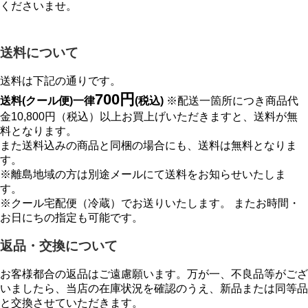
くださいませ。
送料について
送料は下記の通りです。
700円
送料(クール便)一律
(税込)
※配送一箇所につき商品代
金10,800円（税込）以上お買上げいただきますと、送料が無
料となります。
また送料込みの商品と同梱の場合にも、送料は無料となりま
す。
※離島地域の方は別途メールにて送料をお知らせいたしま
す。
※クール宅配便（冷蔵）でお送りいたします。 またお時間・
お日にちの指定も可能です。
返品・交換について
お客様都合の返品はご遠慮願います。万が一、不良品等がござ
いましたら、当店の在庫状況を確認のうえ、新品または同等品
と交換させていただきます。