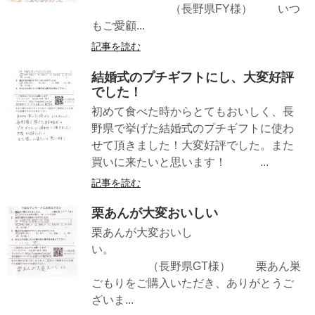
（長野県FY様） いつ
もご愛顧...
記事を読む
結婚式のプチギフトにし、大変好評
でした！
初めて食べた時からとてもおいしく、長
野県で挙げた結婚式のプチギフトに使わ
せて頂きました！大変好評でした。また
買いに来たいと思います！ ...
記事を読む
栗あんが大変おいしい
栗あんが大変おいし
い。
（長野県GT様） 栗あん巣
ごもりをご購入いただき、ありがとうご
ざいま...