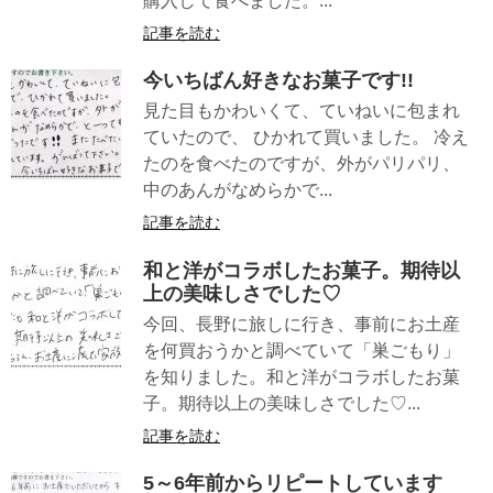
購入して食べました。...
記事を読む
今いちばん好きなお菓子です!!
見た目もかわいくて、ていねいに包まれ
ていたので、 ひかれて買いました。 冷え
たのを食べたのですが、外がパリパリ、
中のあんがなめらかで...
記事を読む
和と洋がコラボしたお菓子。期待以
上の美味しさでした♡
今回、長野に旅しに行き、事前にお土産
を何買おうかと調べていて「巣ごもり」
を知りました。和と洋がコラボしたお菓
子。期待以上の美味しさでした♡...
記事を読む
5～6年前からリピートしています