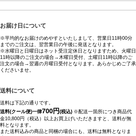
お届け日について
※平均的なお届けのめやすといたしまして、営業日11時00分
までのご注文は、翌営業日の午後に発送となります。
※水曜日と日曜日はネット受注定休日となりますため、火曜日
11時以降のご注文の場合→木曜日受付、土曜日11時以降のご
注文の場合→翌週の月曜日受付となります。あらかじめご了承
くださいませ。
送料について
送料は下記の通りです。
700円
送料(クール便)一律
(税込)
※配送一箇所につき商品代
金10,800円（税込）以上お買上げいただきますと、送料が無
料となります。
また送料込みの商品と同梱の場合にも、送料は無料となりま