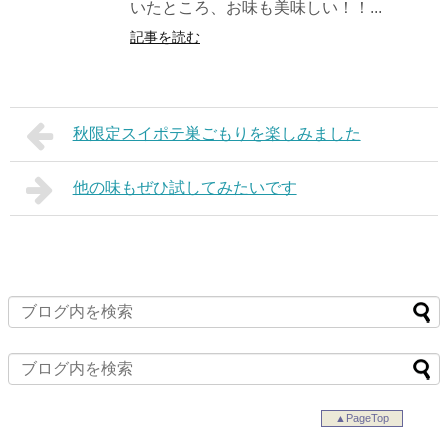
いたところ、お味も美味しい！！...
記事を読む
秋限定スイポテ巣ごもりを楽しみました
他の味もぜひ試してみたいです
▲PageTop