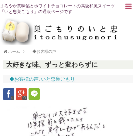
まろやか黄味餡とホワイトチョコレートの高級和風スイーツ
「いと忠巣ごもり」の通販ページです
ホーム
◆お客様の声
大好きな味、ずっと変わらずに
◆お客様の声
,
いと忠巣ごもり
0