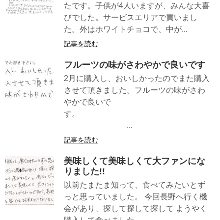
たです。子供が4人いますが、みんな大喜
びでした。サービスエリアで買いまし
た。外はホワイトチョコで、中が...
記事を読む
フルーツの味がさわやかで良いです
2月に購入し、おいしかったのでまた購入
させて頂きました。フルーツの味がさわ
やかで良いで
す。
...
記事を読む
美味しくて美味しくて大ファンにな
りました!!
以前たまたま知って、食べてみたいとず
っと思っていました。 今回長野へ行く機
会があり、探して探して探して ようやく