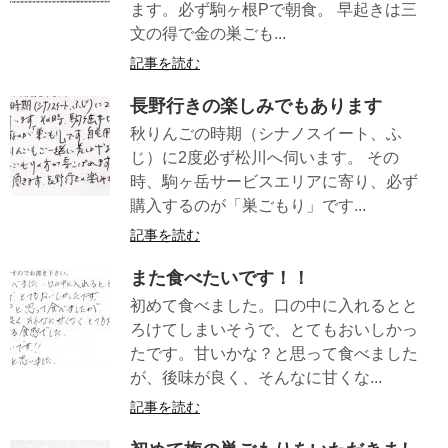
ます。必ず駒ヶ根Pで朝食。 早起きは三
文の得で金の巣ごも...
記事を読む
長野行きの楽しみでもあります
秋りんごの時期（シナノスイート、ふ
じ）に2度必ず松川へ伺います。 その
時、駒ヶ岳サービスエリアに寄り、必ず
購入するのが「巣ごもり」です...
記事を読む
また食べたいです！！
初めて食べました。口の中に入れるとと
ろけてしまいそうで、とてもおいしかっ
たです。甘いかな？と思って食べました
が、後味が良く、そんなに甘くな...
記事を読む