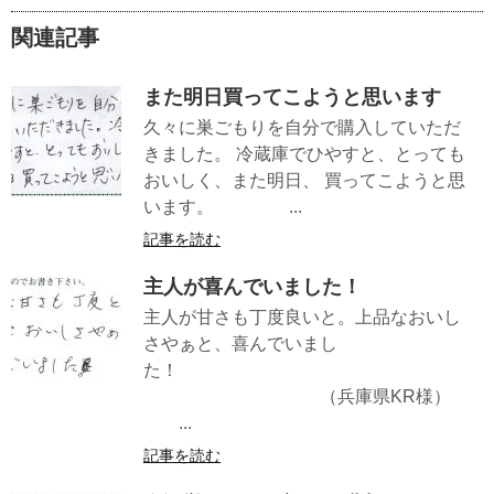
関連記事
また明日買ってこようと思います
久々に巣ごもりを自分で購入していただ
きました。 冷蔵庫でひやすと、とっても
おいしく、また明日、 買ってこようと思
います。 ...
記事を読む
主人が喜んでいました！
主人が甘さも丁度良いと。上品なおいし
さやぁと、喜んでいまし
た！
（兵庫県KR様）
...
記事を読む