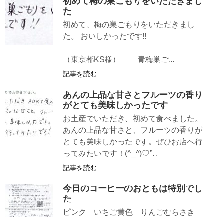
初めて梅の巣ごもりをいただきまし
た
初めて、梅の巣ごもりをいただきまし
た。 おいしかったです!!
（東京都KS様） 青梅巣ご...
記事を読む
あんの上品な甘さとフルーツの香り
がとても美味しかったです
お土産でいただき、初めて食べました。
あんの上品な甘さと、フルーツの香りが
とても美味しかったです。ぜひお店へ行
ってみたいです！(^_^)♡”...
記事を読む
今日のコーヒーのおともは特別でし
た
ピンク いちご黄色 りんごむらさき