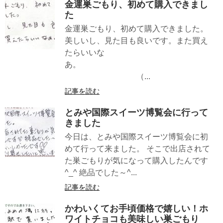
金運巣ごもり、初めて購入できまし
た
金運巣ごもり、初めて購入できました。
美しいし、見た目も良いです。また買え
たらいいな
あ。
（...
記事を読む
とみや国際スイーツ博覧会に行って
きました
今日は、とみや国際スイーツ博覧会に初
めて行って来ました。 そこで出店されて
た巣ごもりが気になって購入したんです
^_^ 絶品でした～^...
記事を読む
かわいくてお手頃価格で嬉しい！ホ
ワイトチョコも美味しい巣ごもり