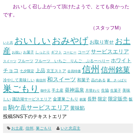
おいしく召し上がって頂けたようで、とても良かった
です。
（スタッフM）
おいしい
おみやげ
お土
お取り寄せ
いと忠
産
サービスエリア
コープ
お菓子
しっとり
お祝い
ギフト
コーヒー
ホワイト
フルーツ いちご りんご ぶるーべりー
フルーツ
スイーツ
信州
信州銘菓
チョコ
上品
七夕限定
京王ストア
会員特価
和スイーツ
和菓子
冷やして美味しい
南信州
品のある
夏、さっぱり
巣ごもり
昼神温泉
生協
美味
手土産
月替わり
御中元
生菓子
長野
限定販売
限定
しい
諏訪湖サービスエリア
金運巣ごもり
飯
銘菓
駒ケ岳サービスエリア
黄味餡
田
投稿SNS下のテキストエリア
お土産
,
信州
,
巣ごもり
いと忠店主