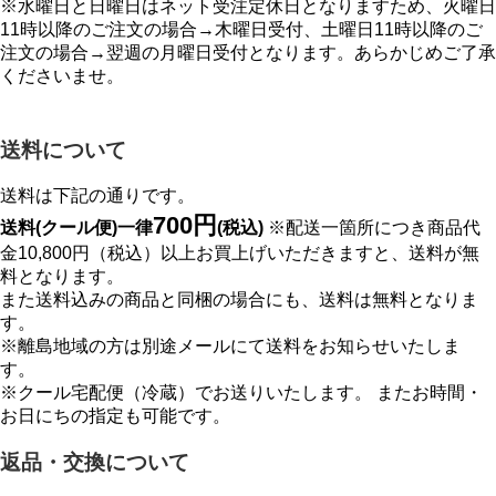
※水曜日と日曜日はネット受注定休日となりますため、火曜日
11時以降のご注文の場合→木曜日受付、土曜日11時以降のご
注文の場合→翌週の月曜日受付となります。あらかじめご了承
くださいませ。
送料について
送料は下記の通りです。
700円
送料(クール便)一律
(税込)
※配送一箇所につき商品代
金10,800円（税込）以上お買上げいただきますと、送料が無
料となります。
また送料込みの商品と同梱の場合にも、送料は無料となりま
す。
※離島地域の方は別途メールにて送料をお知らせいたしま
す。
※クール宅配便（冷蔵）でお送りいたします。 またお時間・
お日にちの指定も可能です。
返品・交換について