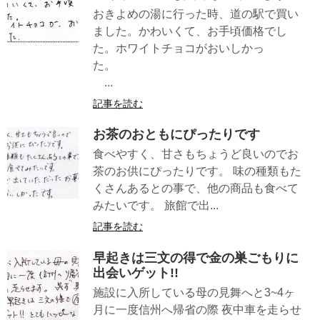
おきよめの湯に行った時、道の駅で買い
ました。かわいくて、お手頃価格でし
た。ホワイトチョコがおいしかっ
た。
...
記事を読む
お茶のおともにぴったりです
食べやすく、甘さもちょうど良いのでお
茶のお供にぴったりです。 味の種類もた
くさんあるとの事で、他の商品も食べて
みたいです。 旅館で出...
記事を読む
早起きは三文の得で金の巣ごもりに
出会いゲット!!
施設に入所している母の見舞へと3~4ヶ
月に一度信州へ帰省の際 夜中車を走らせ