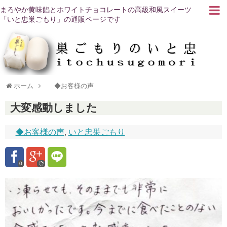
まろやか黄味餡とホワイトチョコレートの高級和風スイーツ
「いと忠巣ごもり」の通販ページです
ホーム
◆お客様の声
大変感動しました
◆お客様の声
,
いと忠巣ごもり
0