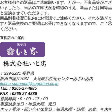
お客様都合の返品はご遠慮願います。万が一、不良品等がござ
いましたら、当店の在庫状況を確認のうえ、新品または同等品
と交換させていただきます。
商品到着後翌日以内にお電話でご連絡ください。それを過ぎま
すと返品交換のご要望はお受けできなくなりますので、ご了承
ください。
直営店のご案内
〒399-2221 長野県
飯田市龍江7087 天竜峡活性化センターあざれあ内
itochu-sugomori@sugomori.co.jp
TEL：0265-27-4885
FAX：0265-27-4886
営業時間：9：00～17：00
実店舗定休日：毎週水曜、元日
ネット受注・問い合せ休業日：毎週水曜・日曜、お盆、年末年