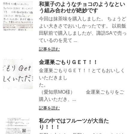
和菓子のようなチョコのようなとい
う組み合わせが絶妙です
今回は抹茶味を購入しました。 ちょうど
よい大きさでおいしかったです。 以前飯
田駅前で購入しましたが、諏訪SAで売っ
ているのを見て ...
記事を読む
金運巣ごもりＧＥＴ！！
金運巣ごもりＧＥＴ！！とてもおいしく
いただきまし
た。
（愛知県MO様） 金運巣ごもりをご
購入いただき、...
記事を読む
私の中ではフルーツが大当た
り！！！