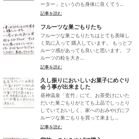
ーター」というのも身体に良くてう...
記事を読む
フルーツな巣ごもりたち
フルーツな巣ごもりたちはとても美味し
く気に入って 購入しています。 もっとフ
ルーツ感があっても良いと思います。 フ
ルーツの粒を大き...
記事を読む
久し振りにおいしいお菓子にめぐり
会う事が出来ました
昼神温泉「玄竹」にて、お茶受けにいた
だいた巣ごもりがとても上品でしっとり
していておいしく、家へのおみやげにフ
ルーツな巣ごもりを買って来まし...
記事を読む