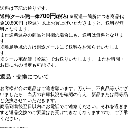
送料は下記の通りです。
700円
送料(クール便)一律
(税込)
※配送一箇所につき商品代
金10,800円（税込）以上お買上げいただきますと、送料が無
料となります。
また送料込みの商品と同梱の場合にも、送料は無料となりま
す。
※離島地域の方は別途メールにて送料をお知らせいたしま
す。
※クール宅配便（冷蔵）でお送りいたします。 またお時間・
お日にちの指定も可能です。
返品・交換について
お客様都合の返品はご遠慮願います。万が一、不良品等がござ
いましたら、当店の在庫状況を確認のうえ、新品または同等品
と交換させていただきます。
商品到着後翌日以内にお電話でご連絡ください。それを過ぎま
すと返品交換のご要望はお受けできなくなりますので、ご了承
ください。