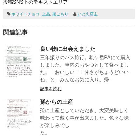
投稿SNS下のテキストエリア
ホワイトチョコ
,
上品
,
巣ごもり
いと忠店主
関連記事
良い物に出会えました
三年振りのバス旅行。駒ケ岳PAにて購入
しました。車内のおやつとして食べまし
た。「おいしい！！甘さがちょうどいい
ね」と、みんなお気に入り。帰...
記事を読む
孫からの土産
孫に土産としていただき、大変美味しく
味わって戴く事が出来ました。色々な味
が楽しみでし
た。