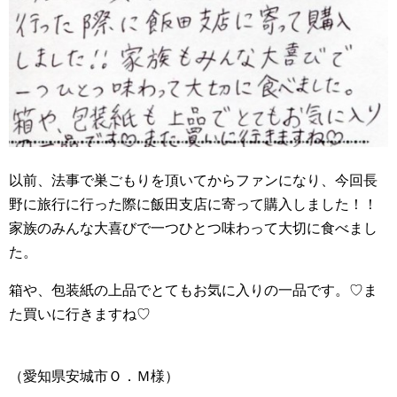
以前、法事で巣ごもりを頂いてからファンになり、今回長
野に旅行に行った際に飯田支店に寄って購入しました！！
家族のみんな大喜びで一つひとつ味わって大切に食べまし
た。
箱や、包装紙の上品でとてもお気に入りの一品です。♡ま
た買いに行きますね♡
（愛知県安城市Ｏ．Ｍ様）