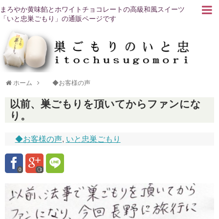
まろやか黄味餡とホワイトチョコレートの高級和風スイーツ
「いと忠巣ごもり」の通販ページです
ホーム
◆お客様の声
以前、巣ごもりを頂いてからファンにな
り。
◆お客様の声
,
いと忠巣ごもり
0