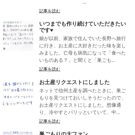
...
記事を読む
いつまでも作り続けていただきたい
です♥
娘が以前、家族で住んでいた長野へ旅行
に行き、お土産に大好きだった味を楽し
みました。亡母も病気になって「食べた
いものある？」と聞くと「巣ごも...
記事を読む
お土産リクエストにしました
ネットで信州土産を調べたときに、巣ご
もりを見つけておいしそうだったので、
お土産リクエストにしました。想像通
り、冷やすとパリッといていて、中...
記事を読む
巣ごもりの大ファン