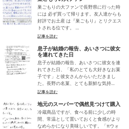
巣ごもりの大ファンで長野県に行った時
には 必ず買って帰ります。友人達からも
好評でお土産 は『巣ごもり』とリクエス
トされる位です。 ...
記事を読む
息子が結婚の報告、あいさつに彼女
を連れてきた日
息子が結婚の報告、あいさつに彼女を連
れてきた日、「私のとても大好きなお菓
子です」と彼女さんからいただきまし
た。長野の名菓、とても新鮮な気持...
記事を読む
地元のスーパーで偶然見つけて購入
冷蔵商品ですが、食べる前に少しの時
間、常温として置いておくと食感がより
なめらかになり美味しいです。「πウォ