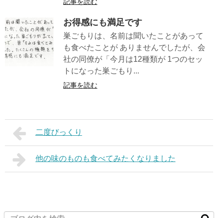
記事を読む
お得感にも満足です
巣ごもりは、名前は聞いたことがあって
も食べたことが ありませんでしたが、会
社の同僚が「今月は12種類が 1つのセッ
トになった巣ごもり...
記事を読む
二度びっくり
他の味のものも食べてみたくなりました