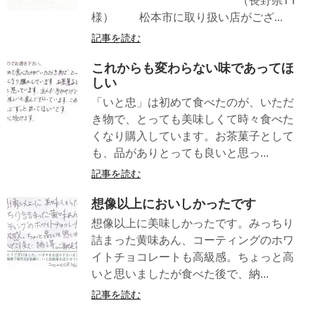
（長野県TY
様） 松本市に取り扱い店がござ...
記事を読む
これからも変わらない味であってほ
しい
「いと忠」は初めて食べたのが、いただ
き物で、とっても美味しくて時々食べた
くなり購入しています。お茶菓子として
も、品がありとっても良いと思っ...
記事を読む
想像以上においしかったです
想像以上に美味しかったです。みっちり
詰まった黄味あん、コーティングのホワ
イトチョコレートも高級感。ちょっと高
いと思いましたが食べた後で、納...
記事を読む