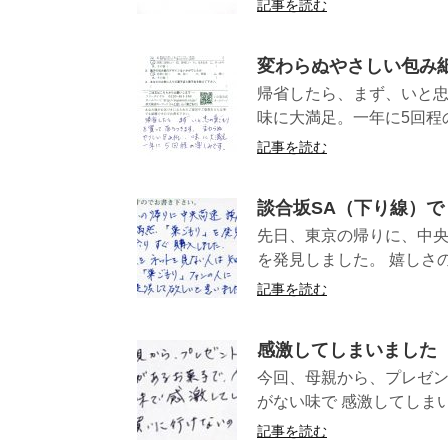
記事を読む
変わらぬやさしい包み
帰省したら、まず、いと
味に大満足。一年に
記事を読む
談合坂SA（下り線）
先日、東京の帰りに、中央
を発見しました。 嬉しさの
記事を読む
感激してしまいました
今回、母親から、プレゼン
がない味で 感激してしまい
記事を読む