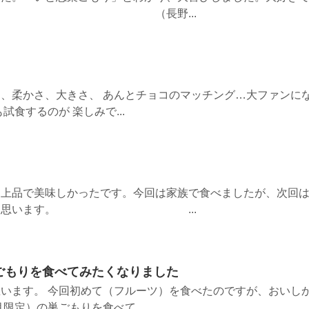
（長野...
、柔かさ、大きさ、 あんとチョコのマッチング…大ファンに
試食するのが 楽しみで...
も上品で美味しかったです。今回は家族で食べましたが、次回
らおうと思います。 ...
ごもりを食べてみたくなりました
います。 今回初めて（フルーツ）を食べたのですが、おいし
限定）の巣ごもりを食べて...