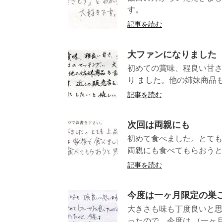
す。 
記事を読む
大ファンになりました
初めての賞味、程良い甘さ
り ました。他の姉妹商品も
記事を読む
次回は両親にも
初めて食べました。とて
両親にも食べても
記事を読む
今度は一ヶ月限定の巣
大きさも味も丁度良いと思
ったので、今度は （一ヶ月