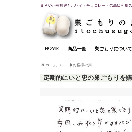
まろやか黄味餡とホワイトチョコレートの高級和風
HOME
商品一覧
巣ごもりについ
ホーム
◆お客様の声
定期的にいと忠の巣ごもりを