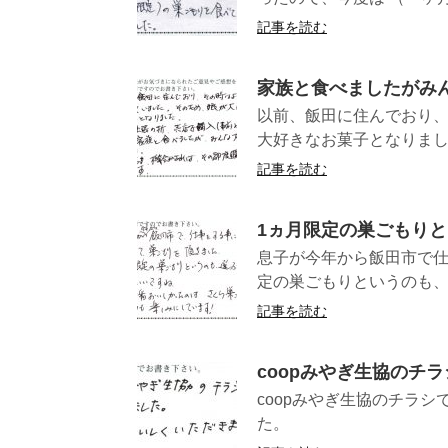
記事を読む
家族と食べましたがみ
以前、飯田に住んでおり
大好きなお菓子となりまし
記事を読む
1ヵ月限定の巣ごもり
息子が今年から飯田市で仕
定の巣ごもりというのも、
記事を読む
coopみやぎ生協のチ
coopみやぎ生協のチラ
た。