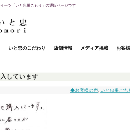
スイーツ「いと忠巣ごもり」の通販ページです
て
いと忠のこだわり
店舗情報
メディア掲載
お客
購入しています
◆お客様の声
,
いと忠巣ごも