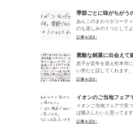
季節ごとに味がちがう
あんこのまわりがコーティ
のも楽しみの１つとして
記事を読む
素敵な銘菓に出会えて
息子が定年を迎え松本市に
い所だと話してくれます。１
記事を読む
イオンのご当地フェア
イオンご当地フェアで見
ば購入したいと思ってます
記事を読む