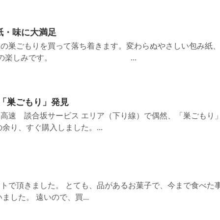
紙・味に大満足
忠の巣ごもりを買って落ち着きます。変わらぬやさしい包み紙
5回程の楽しみです。 ...
で「巣ごもり」発見
高速 談合坂サービス エリア（下り線）で偶然、「巣ごもり
余り、すぐ購入しました。...
トで頂きました。 とても、品があるお菓子で、今まで食べた
ました。 遠いので、買...