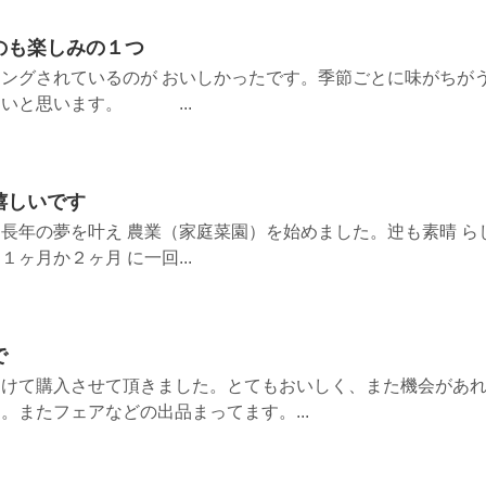
のも楽しみの１つ
ングされているのが おいしかったです。季節ごとに味がちが
よいと思います。 ...
嬉しいです
長年の夢を叶え 農業（家庭菜園）を始めました。迚も素晴 ら
ヶ月か２ヶ月 に一回...
で
つけて購入させて頂きました。とてもおいしく、また機会があ
。またフェアなどの出品まってます。...