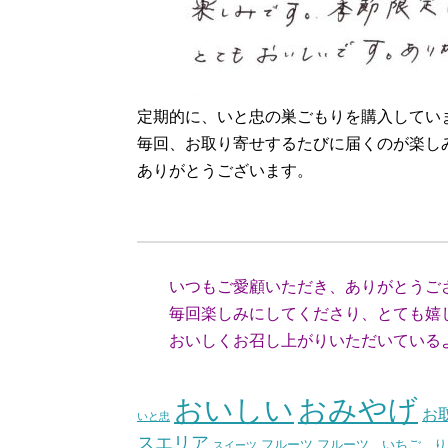
定期的に、いと忠の巣ごもりを購入してい
毎回、お取り寄せするたびに届くのが楽し
ありがとうございます。
（愛知
いつもご愛顧いただき、ありがとうご
毎回楽しみにしてくださり、とても嬉
おいしくお召し上がりいただいているよ
（スタッ
おいしい
おみやげ
お
いと忠
スエリア
フルーツ いちご り
フルーツ
スイーツ