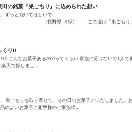
飯田の銘菓『巣ごもり』に込められた想い
す。ずっと続いてほしいで
県TK様） この度は「巣ごもり
くり!!
!! こんなお菓子あるの?!ってくらい 家族に分けないで1人で
楽天で探しまし...
き、巣ごもりを取り寄せて、その日のお菓子にいたしました。
品のよいお菓子に相手様のご家族様...