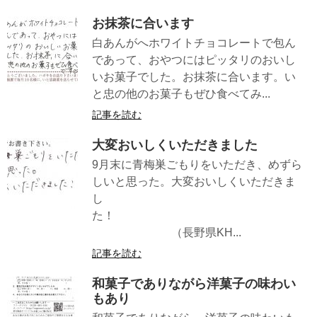
お抹茶に合います
白あんがへホワイトチョコレートで包ん
であって、おやつにはピッタリのおいし
いお菓子でした。お抹茶に合います。い
と忠の他のお菓子もぜひ食べてみ...
記事を読む
大変おいしくいただきました
9月末に青梅巣ごもりをいただき、めずら
しいと思った。大変おいしくいただきま
し
た！
（長野県KH...
記事を読む
和菓子でありながら洋菓子の味わい
もあり