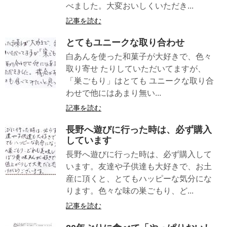
べました。大変おいしくいただき...
記事を読む
とてもユニークな取り合わせ
白あんを使った和菓子が大好きで、色々
取り寄せ たりしていただいてますが、
「巣ごもり」はとても ユニークな取り合
わせで他にはあまり無い...
記事を読む
長野へ遊びに行った時は、必ず購入
しています
長野へ遊びに行った時は、必ず購入して
います。友達や子供達も大好きで、お土
産に頂くと、とてもハッピーな気分にな
ります。色々な味の巣ごもり、ど...
記事を読む