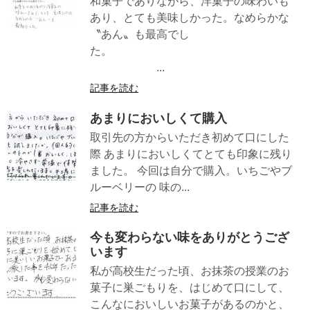
和菓子でありながら、洋菓子の味わいも
あり、とても美味しかった。なめらかな
〝あん〟も最高でし
た。
...
記事を読む
あまりにおいしくて購入
取引先の方からいただき初めて口にした
際 あまりにおいしくてとても印象に残り
ました。 今回は自分で購入。いちごやブ
ルーベリーの 味の...
記事を読む
今も変わらない味をありがとうござ
います
私が高校生だった頃、お抹茶の授業のお
菓子に巣ごもりを、はじめて口にして、
こんなにおいしいお菓子があるのかと、