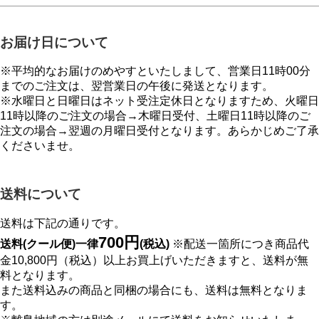
お届け日について
※平均的なお届けのめやすといたしまして、営業日11時00分
までのご注文は、翌営業日の午後に発送となります。
※水曜日と日曜日はネット受注定休日となりますため、火曜日
11時以降のご注文の場合→木曜日受付、土曜日11時以降のご
注文の場合→翌週の月曜日受付となります。あらかじめご了承
くださいませ。
送料について
送料は下記の通りです。
700円
送料(クール便)一律
(税込)
※配送一箇所につき商品代
金10,800円（税込）以上お買上げいただきますと、送料が無
料となります。
また送料込みの商品と同梱の場合にも、送料は無料となりま
す。