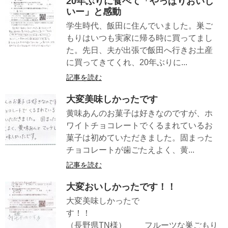
20年ぶりに食べて「やっぱりおいし
いー」と感動
学生時代、飯田に住んでいました。巣ご
もりはいつも実家に帰る時に買ってまし
た。先日、夫が出張で飯田へ行きお土産
に買ってきてくれ、20年ぶりに...
記事を読む
大変美味しかったです
黄味あんのお菓子は好きなのですが、ホ
ワイトチョコレートでくるまれているお
菓子は初めていただきました。固まった
チョコレートが歯ごたえよく、黄...
記事を読む
大変おいしかったです！！
大変美味しかったで
す！！
（長野県TN様） フルーツな巣ごもり