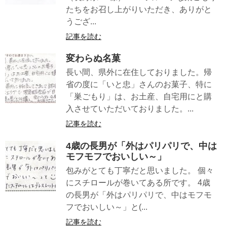
たちをお召し上がりいただき、ありがと
うござ...
記事を読む
変わらぬ名菓
長い間、県外に在住しておりました。帰
省の度に「いと忠」さんのお菓子、特に
「巣ごもり」は、お土産、自宅用にと購
入させていただいておりました。...
記事を読む
4歳の長男が「外はパリパリで、中は
モフモフでおいしい～」
包みがとても丁寧だと思いました。 個々
にスチロールが巻いてある所です。 4歳
の長男が「外はパリパリで、中はモフモ
フでおいしい～」と(...
記事を読む