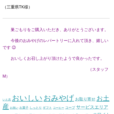
（三重県TK様）
巣ごもりをご購入いただき、ありがとうございます。
今後のおみやげのレパートリーに入れて頂き、嬉しい
です 😉
おいしくお召し上がり頂けたようで良かったです。
（スタッフ
M）
おいしい
おみやげ
お土
お取り寄せ
いと忠
産
サービスエリア
コープ
お菓子
しっとり
お祝い
ギフト
コーヒー