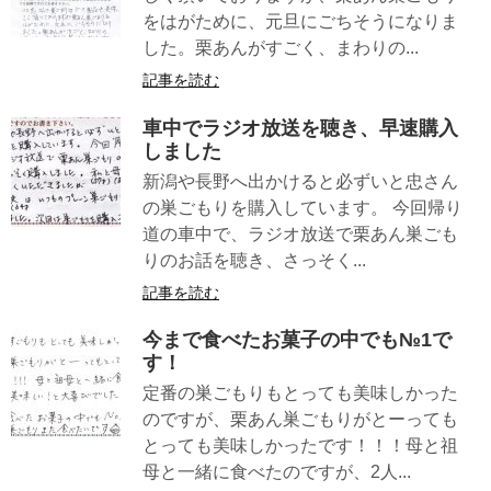
をはがために、元旦にごちそうになりま
した。栗あんがすごく、まわりの...
記事を読む
車中でラジオ放送を聴き、早速購入
しました
新潟や長野へ出かけると必ずいと忠さん
の巣ごもりを購入しています。 今回帰り
道の車中で、ラジオ放送で栗あん巣ごも
りのお話を聴き、さっそく...
記事を読む
今まで食べたお菓子の中でも№1で
す！
定番の巣ごもりもとっても美味しかった
のですが、栗あん巣ごもりがとーっても
とっても美味しかったです！！！母と祖
母と一緒に食べたのですが、2人...