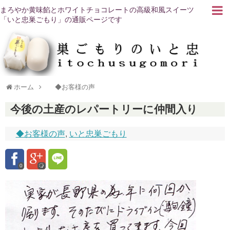
まろやか黄味餡とホワイトチョコレートの高級和風スイーツ
「いと忠巣ごもり」の通販ページです
ホーム
◆お客様の声
今後の土産のレパートリーに仲間入り
◆お客様の声
,
いと忠巣ごもり
0