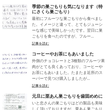
季節の巣ごもりも気になります（特
にさくら巣ごもり）
最初にフルーツな巣ごもりから食べまし
た。イメージと違って、とてもジューシ
ーな感じで美味しかったです。翌日に巣
ごもりを食べたのですが、フルー...
記事を読む
コーヒーやお茶にもあいました
外側のチョコレートと3種類のフルーツ果
肉がとても良くあっており、コーヒーや
お茶にもあいました。たまたま近所のス
ーパーで見つけ購入しましたが...
記事を読む
元旦に栗あん巣ごもりを歯固めめに
いと忠さんの巣ごもりはどの製品も美味
しく頂いておりますが、栗あん巣ごもり