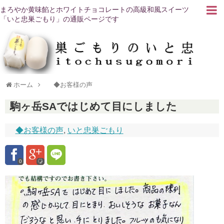
まろやか黄味餡とホワイトチョコレートの高級和風スイーツ
「いと忠巣ごもり」の通販ページです
ホーム
◆お客様の声
駒ヶ岳SAではじめて目にしました
◆お客様の声
,
いと忠巣ごもり
0