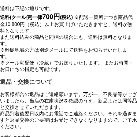
送料は下記の通りです。
700円
送料(クール便)一律
(税込)
※配送一箇所につき商品代
金10,800円（税込）以上お買上げいただきますと、送料が無
料となります。
また送料込みの商品と同梱の場合にも、送料は無料となりま
す。
※離島地域の方は別途メールにて送料をお知らせいたしま
す。
※クール宅配便（冷蔵）でお送りいたします。 またお時間・
お日にちの指定も可能です。
返品・交換について
お客様都合の返品はご遠慮願います。万が一、不良品等がござ
いましたら、当店の在庫状況を確認のうえ、新品または同等品
と交換させていただきます。
商品到着後翌日以内にお電話でご連絡ください。それを過ぎま
すと返品交換のご要望はお受けできなくなりますので、ご了承
ください。