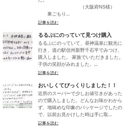
（大阪府NS様）
巣ごもり...
記事を読む
るるぶにのっていて見つけ購入
るるぶにのっていて、昼神温泉に観光に
行き、道の駅信州新野千石平でみつけ、
購入しました。 家族でいただきました。
子供の笑顔がみれました。...
記事を読む
おいしくてびっくりしました！！
近所のスーパーで少しお値引きがあった
ので購入しました。どんなお味かわから
ず、地味めな印象のパッケージでしたの
で、以前お見かけした時は手に取...
記事を読む