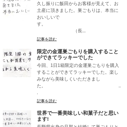
久し振りに飯田からお客様が見えて、お
土産に頂きました。巣ごもりは、本当に
おいしいで
す。
（長...
記事を読む
限定の金運巣ごもりを購入すること
ができてラッキーでした
今回、1日1箱限定の金運巣ごもりを購入
することができてラッキーでした。楽し
みながら美味しくいただきまし
た。 ..
.
記事を読む
世界で一番美味しい和菓子だと思い
ます!
長野県出身の旦那と結婚して巣ごもりと