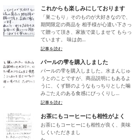
これからも楽しみにしております
「巣ごもり」そのものが大好きなので、
期間限定の商品を 相手様が心遣い下さっ
て贈って頂き、家族で楽しませて もらっ
ています。 味は勿...
記事を読む
パールの雫を購入しました
パールの雫を購入しました。水まんじゅ
うとのことですが、商品説明にもあるよ
うに、くず餅のようなもっちりとした噛
みごたえのある食感にびっくりし...
記事を読む
お茶にもコーヒーにも相性がよく
お茶にもコーヒーにも相性が良く、美味
しくいただきまし
た。