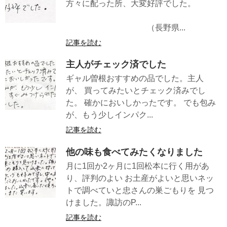
方々に配った所、大変好評でした。
（長野県...
記事を読む
主人がチェック済でした
ギャル曽根おすすめの品でした。主人
が、 買ってみたいとチェック済みでし
た。 確かにおいしかったです。 でも包み
が、もう少しインパク...
記事を読む
他の味も食べてみたくなりました
月に1回か2ヶ月に1回松本に行く用があ
り、評判のよい お土産がよいと思いネッ
トで調べていと忠さんの巣ごもりを 見つ
けました。諏訪のP...
記事を読む