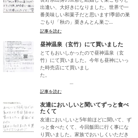
出逢い、大好きになりました。世界で一
番美味しい和菓子だと思います!季節の巣
ごもり「秋の」栗きんとん巣ご...
記事を読む
昼神温泉（玄竹）にて買いました
とてもおいしかったので昼神温泉（玄
竹）にて買いました。今年も昼神にいっ
た時売店にて買いまし
た。
...
記事を読む
友達においしいと聞いてずっと食べ
たくて
友達においしいと5年前ほどに聞いて、ず
っと食べたくて、今回飯田に行く事にな
り買いました。家族でおいしくいただき