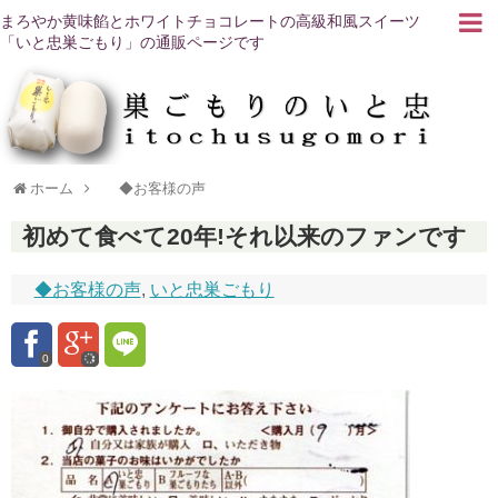
まろやか黄味餡とホワイトチョコレートの高級和風スイーツ
「いと忠巣ごもり」の通販ページです
ホーム
◆お客様の声
初めて食べて20年!それ以来のファンです
◆お客様の声
,
いと忠巣ごもり
0