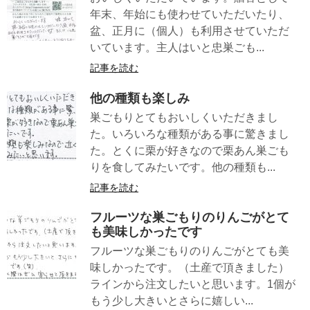
年末、年始にも使わせていただいたり、
盆、正月に（個人）も利用させていただ
いています。主人はいと忠巣ごも...
記事を読む
他の種類も楽しみ
巣ごもりとてもおいしくいただきまし
た。いろいろな種類がある事に驚きまし
た。とくに栗が好きなので栗あん巣ごも
りを食してみたいです。他の種類も...
記事を読む
フルーツな巣ごもりのりんごがとて
も美味しかったです
フルーツな巣ごもりのりんごがとても美
味しかったです。（土産で頂きました）
ラインから注文したいと思います。1個が
もう少し大きいとさらに嬉しい...