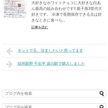
大好きなホワイトチョコに大好きな白あ
ん最高の組み合わせです!! 親子孫3世代大
好きです。 冷凍で長期保存できる点は好
きなときに食べら...
記事を読む
ネットで又、注文したいと思ってます
信州新野 千石平 道の駅で購入しました