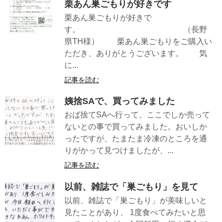
栗あん巣ごもりが好きです
栗あん巣ごもりが好きで
す。 （長野
県TH様） 栗あん巣ごもりをご購入い
ただき、ありがとうございます。 気
に...
記事を読む
姨捨SAで、買ってみました
おば捨てSAへ行って、ここでしか売って
ないとの事で買ってみました。おいしか
ったですが、たまたま冷凍のところを通
りがかって見つけましたが、...
記事を読む
以前、雑誌で「巣ごもり」を見て
以前、雑誌で「巣ごもり」が美味しいと
見たことがあり、 1度食べてみたいと思