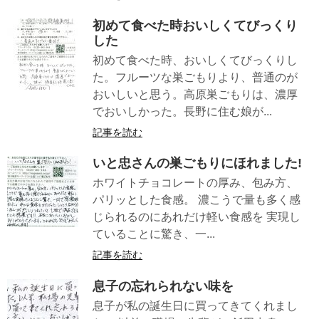
初めて食べた時おいしくてびっくり
した
初めて食べた時、おいしくてびっくりし
た。フルーツな巣ごもりより、普通のが
おいしいと思う。高原巣ごもりは、濃厚
でおいしかった。長野に住む娘が...
記事を読む
いと忠さんの巣ごもりにほれました!
ホワイトチョコレートの厚み、包み方、
パリッとした食感。 濃こうで量も多く感
じられるのにあれだけ軽い食感を 実現し
ていることに驚き、一...
記事を読む
息子の忘れられない味を
息子が私の誕生日に買ってきてくれまし