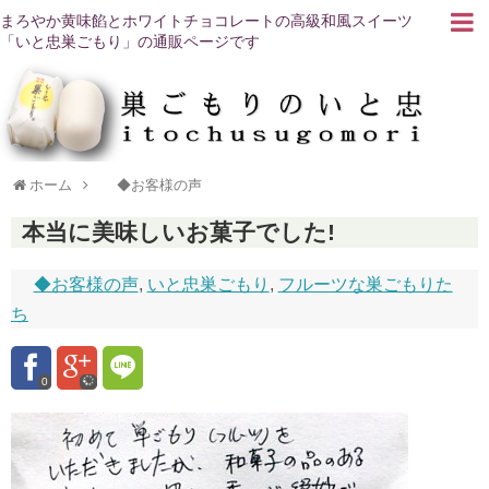
まろやか黄味餡とホワイトチョコレートの高級和風スイーツ
「いと忠巣ごもり」の通販ページです
ホーム
◆お客様の声
本当に美味しいお菓子でした!
◆お客様の声
,
いと忠巣ごもり
,
フルーツな巣ごもりた
ち
0