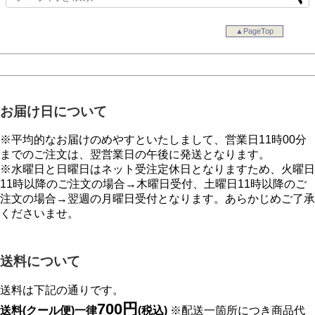
▲PageTop
お届け日について
※平均的なお届けのめやすといたしまして、営業日11時00分
までのご注文は、翌営業日の午後に発送となります。
※水曜日と日曜日はネット受注定休日となりますため、火曜日
11時以降のご注文の場合→木曜日受付、土曜日11時以降のご
注文の場合→翌週の月曜日受付となります。あらかじめご了承
くださいませ。
送料について
送料は下記の通りです。
700円
送料(クール便)一律
(税込)
※配送一箇所につき商品代