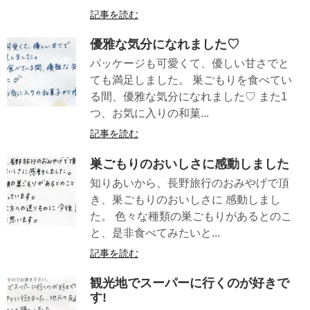
記事を読む
優雅な気分になれました♡
パッケージも可愛くて、優しい甘さでと
ても満足しました。 巣ごもりを食べてい
る間、優雅な気分になれました♡ また1
つ、お気に入りの和菓...
記事を読む
巣ごもりのおいしさに感動しました
知りあいから、長野旅行のおみやげで頂
き、巣ごもりのおいしさに 感動しまし
た。 色々な種類の巣ごもりがあるとのこ
と、是非食べてみたいと...
記事を読む
観光地でスーパーに行くのが好きで
す!