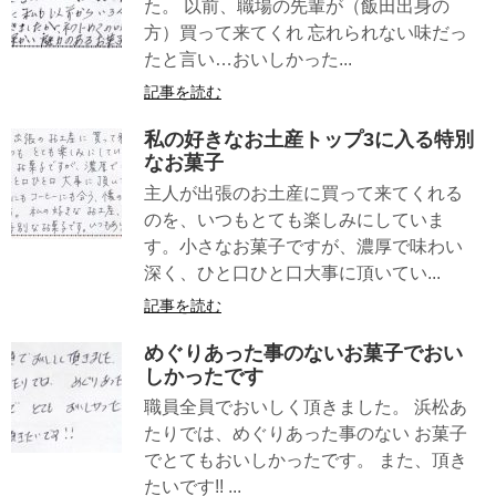
た。 以前、職場の先輩が（飯田出身の
方）買って来てくれ 忘れられない味だっ
たと言い…おいしかった...
記事を読む
私の好きなお土産トップ3に入る特別
なお菓子
主人が出張のお土産に買って来てくれる
のを、いつもとても楽しみにしていま
す。小さなお菓子ですが、濃厚で味わい
深く、ひと口ひと口大事に頂いてい...
記事を読む
めぐりあった事のないお菓子でおい
しかったです
職員全員でおいしく頂きました。 浜松あ
たりでは、めぐりあった事のない お菓子
でとてもおいしかったです。 また、頂き
たいです!! ...