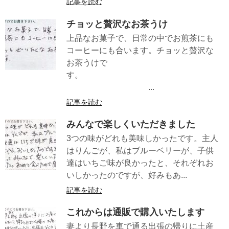
記事を読む
チョッと贅沢なお茶うけ
上品なお菓子で、日常の中でお煎茶にも
コーヒーにも合います。チョッと贅沢な
お茶うけで
す。
...
記事を読む
みんなで楽しくいただきました
3つの味がどれも美味しかったです。主人
はりんごが、私はブルーベリーが、子供
達はいちご味が良かったと、それぞれお
いしかったのですが、好みもあ...
記事を読む
これからは通販で購入いたします
妻より長野を車で通る出張の帰りに土産