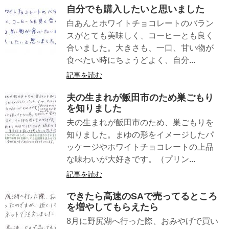
自分でも購入したいと思いました
白あんとホワイトチョコレートのバラン
スがとても美味しく、コーヒーとも良く
合いました。大きさも、一口、甘い物が
食べたい時にちょうどよく、自分...
記事を読む
夫の生まれが飯田市のため巣ごもり
を知りました
夫の生まれが飯田市のため、巣ごもりを
知りました。まゆの形をイメージしたパ
ッケージやホワイトチョコレートの上品
な味わいが大好きです。（プリン...
記事を読む
できたら高速のSAで売ってるところ
を増やしてもらえたら
8月に野尻湖へ行った際、おみやげで買い