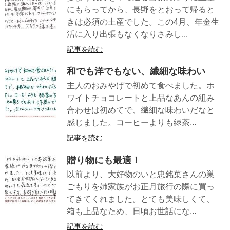
にもらってから、長野をとおって帰ると
きは必須の土産でした。この4月、年金生
活に入り出張もなくなりさみし...
記事を読む
和でも洋でもない、繊細な味わい
主人のおみやげで初めて食べました。ホ
ワイトチョコレートと上品なあんの組み
合わせは初めてで、繊細な味わいだなと
感じました。コーヒーよりも緑茶...
記事を読む
贈り物にも最適！
以前より、大好物のいと忠銘菓さんの巣
ごもりを姉家族がお正月旅行の際に買っ
てきてくれました。とても美味しくて、
箱も上品なため、日頃お世話にな...
記事を読む