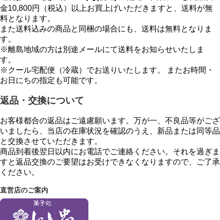
金10,800円（税込）以上お買上げいただきますと、送料が無
料となります。
また送料込みの商品と同梱の場合にも、送料は無料となりま
す。
※離島地域の方は別途メールにて送料をお知らせいたしま
す。
※クール宅配便（冷蔵）でお送りいたします。 またお時間・
お日にちの指定も可能です。
返品・交換について
お客様都合の返品はご遠慮願います。万が一、不良品等がござ
いましたら、当店の在庫状況を確認のうえ、新品または同等品
と交換させていただきます。
商品到着後翌日以内にお電話でご連絡ください。それを過ぎま
すと返品交換のご要望はお受けできなくなりますので、ご了承
ください。
直営店のご案内