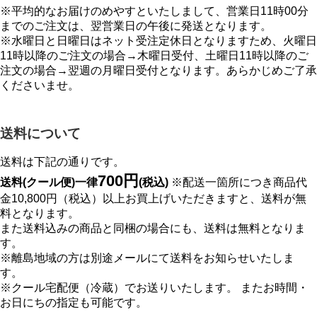
※平均的なお届けのめやすといたしまして、営業日11時00分
までのご注文は、翌営業日の午後に発送となります。
※水曜日と日曜日はネット受注定休日となりますため、火曜日
11時以降のご注文の場合→木曜日受付、土曜日11時以降のご
注文の場合→翌週の月曜日受付となります。あらかじめご了承
くださいませ。
送料について
送料は下記の通りです。
700円
送料(クール便)一律
(税込)
※配送一箇所につき商品代
金10,800円（税込）以上お買上げいただきますと、送料が無
料となります。
また送料込みの商品と同梱の場合にも、送料は無料となりま
す。
※離島地域の方は別途メールにて送料をお知らせいたしま
す。
※クール宅配便（冷蔵）でお送りいたします。 またお時間・
お日にちの指定も可能です。