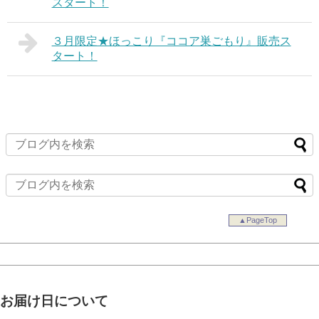
スタート！
３月限定★ほっこり『ココア巣ごもり』販売ス
タート！
▲PageTop
お届け日について