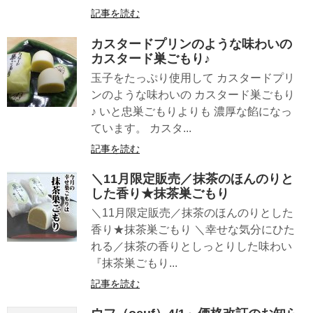
記事を読む
カスタードプリンのような味わいの
カスタード巣ごもり♪
玉子をたっぷり使用して カスタードプリ
ンのような味わいの カスタード巣ごもり
♪ いと忠巣ごもりよりも 濃厚な餡になっ
ています。 カスタ...
記事を読む
＼11月限定販売／抹茶のほんのりと
した香り★抹茶巣ごもり
＼11月限定販売／抹茶のほんのりとした
香り★抹茶巣ごもり ＼幸せな気分にひた
れる／抹茶の香りとしっとりした味わい
『抹茶巣ごもり...
記事を読む