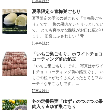
記事を読む
夏季限定☆青梅巣ごもり
夏季限定の季節の巣ごもり「青梅巣ごも
り」です。 梅の果肉がシャリっとしてい
て、 とても爽やかな酸味がお口に広がり
ます。 初夏にふさわしい「青...
記事を読む
「いちご巣ごもり」ホワイトチョコ
コーティング前の餡玉
「いちご巣ごもり」です。 写真はホワイ
トチョココーティング前の餡玉です。 い
ちごの粒々がたくさん入ったとてもフル
ーティな巣ごもりです。 ...
記事を読む
冬の定番果実「ゆず」のつぶつぶ果
肉入り★ゆず巣ごもり