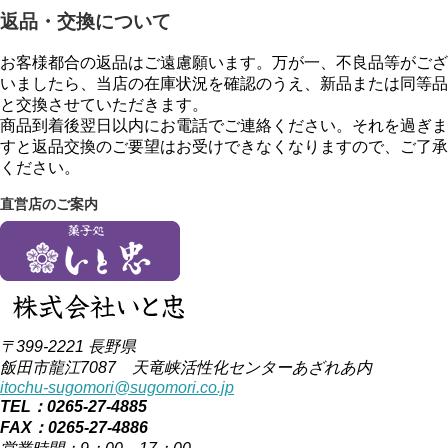
返品・交換について
お客様都合の返品はご遠慮願います。万が一、不良品等がござ
いましたら、当店の在庫状況を確認のうえ、新品または同等品
と交換させていただきます。
商品到着後翌日以内にお電話でご連絡ください。それを過ぎま
すと返品交換のご要望はお受けできなくなりますので、ご了承
ください。
直営店のご案内
〒399-2221 長野県
飯田市龍江7087 天竜峡活性化センターあざれあ内
itochu-sugomori@sugomori.co.jp
TEL：0265-27-4885
FAX：0265-27-4886