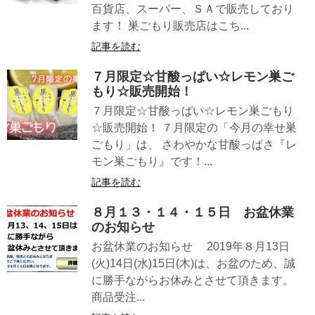
百貨店、スーパー、ＳＡで販売しており
ます！ 巣ごもり販売店はこち...
記事を読む
７月限定☆甘酸っぱい☆レモン巣ご
もり☆販売開始！
７月限定☆甘酸っぱい☆レモン巣ごもり
☆販売開始！ ７月限定の「今月の幸せ巣
ごもり」は、 さわやかな甘酸っぱさ『レ
モン巣ごもり』です！...
記事を読む
８月１３・１４・１５日 お盆休業
のお知らせ
お盆休業のお知らせ 2019年８月13日
(火)14日(水)15日(木)は、お盆のため、誠
に勝手ながらお休みとさせて頂きます。
商品受注...