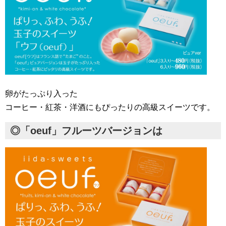
卵がたっぷり入った
コーヒー・紅茶・洋酒にもぴったりの高級スイーツです。
◎「oeuf」フルーツバージョンは