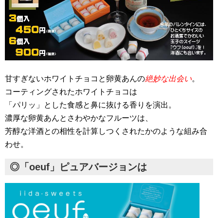
甘すぎないホワイトチョコと卵黄あんの
絶妙な出会い
。
コーティングされたホワイトチョコは
「パリッ」とした食感と鼻に抜ける香りを演出。
濃厚な卵黄あんとさわやかなフルーツは、
芳醇な洋酒との相性を計算しつくされたかのような組み合
わせ。
◎「oeuf」ピュアバージョンは