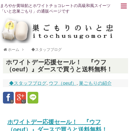
まろやか黄味餡とホワイトチョコレートの高級和風スイーツ
「いと忠巣ごもり」の通販ページです
ホーム
◆スタッフブログ
ホワイトデー応援セール！ 『ウフ
（oeuf）』ダースで買うと送料無料！
◆スタッフブログ
,
ウフ（oeuf）
,
巣ごもりの紹介
0
ホワイトデー応援セール！ 『ウフ
（oeuf）』ダースで買うと送料無料！