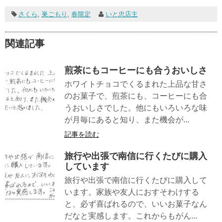
さくら
,
巣ごもり
,
春限定
いと忠店主
関連記事
煎茶にもコーヒーにも合うおいしさ
ホワイトチョコでくるまれた上品な甘さ
のお菓子で、煎茶にも、コーヒーにも合
うおいしさでした。他にもいろいろな味
が月毎にあると知り、また機会が...
記事を読む
旅行や出張で南信に行くたびに購入
しています
旅行や出張で南信に行くたびに購入して
います。家族や友人におすそわけする
と、必ず喜ばれるので、いいお菓子なん
だなと実感します。これからもがん...