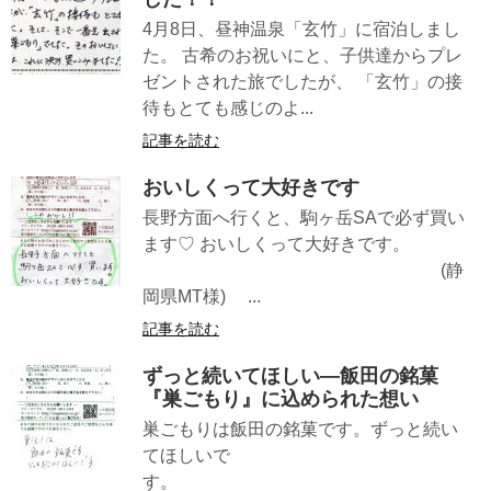
4月8日、昼神温泉「玄竹」に宿泊しまし
た。 古希のお祝いにと、子供達からプレ
ゼントされた旅でしたが、 「玄竹」の接
待もとても感じのよ...
記事を読む
おいしくって大好きです
長野方面へ行くと、駒ヶ岳SAで必ず買い
ます♡ おいしくって大好きです。
(静
岡県MT様) ...
記事を読む
ずっと続いてほしい—飯田の銘菓
『巣ごもり』に込められた想い
巣ごもりは飯田の銘菓です。ずっと続い
てほしいで
す。