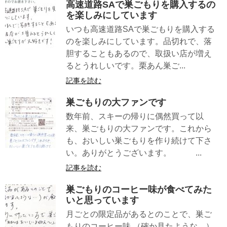
高速道路SAで巣ごもりを購入するの
を楽しみにしています
いつも高速道路SAで巣ごもりを購入する
のを楽しみにしています。品切れで、落
胆することもあるので、取扱い店が増え
るとうれしいです。栗あん巣ご...
記事を読む
巣ごもりの大ファンです
数年前、スキーの帰りに偶然買って以
来、巣ごもりの大ファンです。これから
も、おいしい巣ごもりを作り続けて下さ
い。ありがとうございます。 ...
記事を読む
巣ごもりのコーヒー味が食べてみた
いと思っています
月ごとの限定品があるとのことで、巣ご
もりのコーヒー味 （確か見たような…）