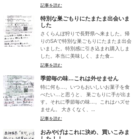
記事を読む
特別な巣ごもりにたまたま出会いま
した
さくらんぼ狩りで長野県へ来ました。帰
りのSAで特別な巣ごもりにたまたま出会
いました。特別感に引き込まれ購入しま
した。本当に美味しく、また食...
記事を読む
季節毎の味…これは外せません
特に何も…。いつもおいしいお菓子を食
べたい…と思うと、 巣ごもりに手が出ま
す。それに季節毎の味…。これはハズせ
ません。 大きくなく、...
記事を読む
おみやげはこれに決め、買いこみま
した！！