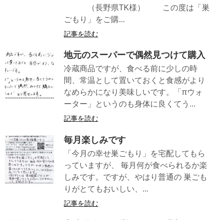
（長野県TK様） この度は「巣
ごもり」をご購...
記事を読む
地元のスーパーで偶然見つけて購入
冷蔵商品ですが、食べる前に少しの時
間、常温として置いておくと食感がより
なめらかになり美味しいです。「πウォ
ーター」というのも身体に良くてう...
記事を読む
毎月楽しみです
「今月の幸せ巣ごもり」を宅配してもら
っていますが、 毎月何が食べられるか楽
しみです。ですが、やはり普通の 巣ごも
りがとてもおいしい、...
記事を読む