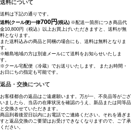
送料について
送料は下記の通りです。
700円
送料(クール便)一律
(税込)
※配送一箇所につき商品代
金10,800円（税込）以上お買上げいただきますと、送料が無
料となります。
また送料込みの商品と同梱の場合にも、送料は無料となりま
す。
※離島地域の方は別途メールにて送料をお知らせいたしま
す。
※クール宅配便（冷蔵）でお送りいたします。 またお時間・
お日にちの指定も可能です。
返品・交換について
お客様都合の返品はご遠慮願います。万が一、不良品等がござ
いましたら、当店の在庫状況を確認のうえ、新品または同等品
と交換させていただきます。
商品到着後翌日以内にお電話でご連絡ください。それを過ぎま
すと返品交換のご要望はお受けできなくなりますので、ご了承
ください。