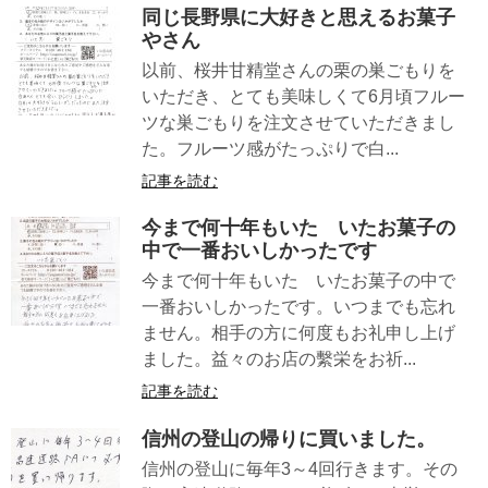
同じ長野県に大好きと思えるお菓子
やさん
以前、桜井甘精堂さんの栗の巣ごもりを
いただき、とても美味しくて6月頃フルー
ツな巣ごもりを注文させていただきまし
た。フルーツ感がたっぷりで白...
記事を読む
今まで何十年もいたゞいたお菓子の
中で一番おいしかったです
今まで何十年もいたゞいたお菓子の中で
一番おいしかったです。いつまでも忘れ
ません。相手の方に何度もお礼申し上げ
ました。益々のお店の繫栄をお祈...
記事を読む
信州の登山の帰りに買いました。
信州の登山に毎年3～4回行きます。その