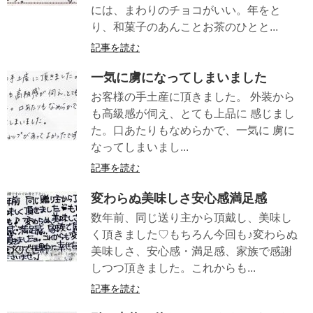
には、まわりのチョコがいい。年をと
り、和菓子のあんことお茶のひとと...
記事を読む
一気に虜になってしまいました
お客様の手土産に頂きました。 外装から
も高級感が伺え、とても上品に 感じまし
た。口あたりもなめらかで、一気に 虜に
なってしまいまし...
記事を読む
変わらぬ美味しさ安心感満足感
数年前、同じ送り主から頂戴し、美味し
く頂きました♡もちろん今回も♪変わらぬ
美味しさ、安心感・満足感、家族で感謝
しつつ頂きました。これからも...
記事を読む