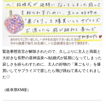
緊急事態宣言が解除されたので、久しぶりに主人と両親と
大好きな長野の昼神温泉へ!結婚式が延期になってしまった
寂しさを紛らわすために、主人の好物の「巣ごもり」を爆
買いしてサプライズで渡したら飛び跳ねて喜んでくれまし
た♡
（岐阜県KM様）