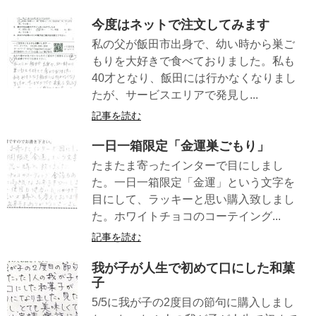
今度はネットで注文してみます
私の父が飯田市出身で、幼い時から巣ご
もりを大好きで食べておりました。私も
40才となり、飯田には行かなくなりまし
たが、サービスエリアで発見し...
記事を読む
一日一箱限定「金運巣ごもり」
たまたま寄ったインターで目にしまし
た。一日一箱限定「金運」という文字を
目にして、ラッキーと思い購入致しまし
た。ホワイトチョコのコーテイング...
記事を読む
我が子が人生で初めて口にした和菓
子
5/5に我が子の2度目の節句に購入しまし