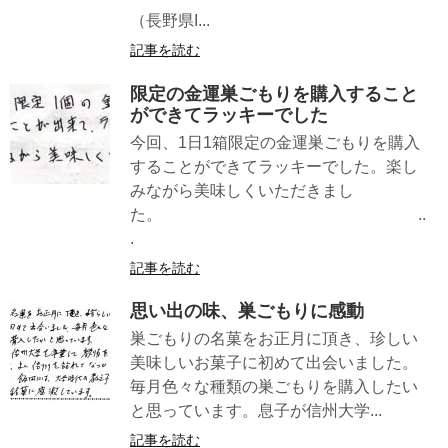
（長野県I...
記事を読む
限定の金運巣ごもりを購入すること
ができてラッキーでした
今回、1日1箱限定の金運巣ごもりを購入
することができてラッキーでした。楽し
みながら美味しくいただきまし
た。 ..
.
記事を読む
思い出の味、巣ごもりに感動
巣ごもりの名菓をお正月に頂き、珍しい
美味しいお菓子に初めて出会いました。
毎月色々な種類の巣ごもりを購入したい
と思っています。息子が信州大学...
記事を読む