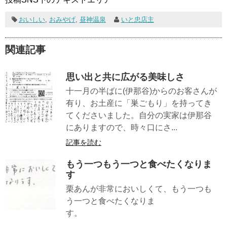
おいしい
,
おみやげ
,
昼神温泉
いと忠店主
関連記事
思い出と共に広がる美味しさ
十一月の半ばに(伊那谷)からのお客さんが
有り、お土産に「巣ごもり」を持ってき
てくださいました。自分の実家は伊那谷
にありますので、時々口にさ...
記事を読む
もう一つもう一つと食べたくなりま
す
栗あんが非常においしくて、もう一つも
う一つと食べたくなりま
す。