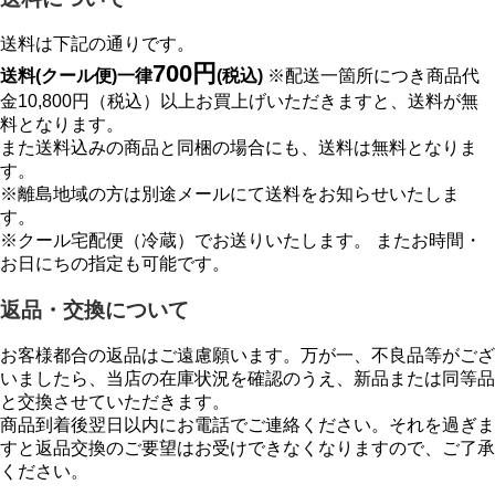
送料は下記の通りです。
700円
送料(クール便)一律
(税込)
※配送一箇所につき商品代
金10,800円（税込）以上お買上げいただきますと、送料が無
料となります。
また送料込みの商品と同梱の場合にも、送料は無料となりま
す。
※離島地域の方は別途メールにて送料をお知らせいたしま
す。
※クール宅配便（冷蔵）でお送りいたします。 またお時間・
お日にちの指定も可能です。
返品・交換について
お客様都合の返品はご遠慮願います。万が一、不良品等がござ
いましたら、当店の在庫状況を確認のうえ、新品または同等品
と交換させていただきます。
商品到着後翌日以内にお電話でご連絡ください。それを過ぎま
すと返品交換のご要望はお受けできなくなりますので、ご了承
ください。