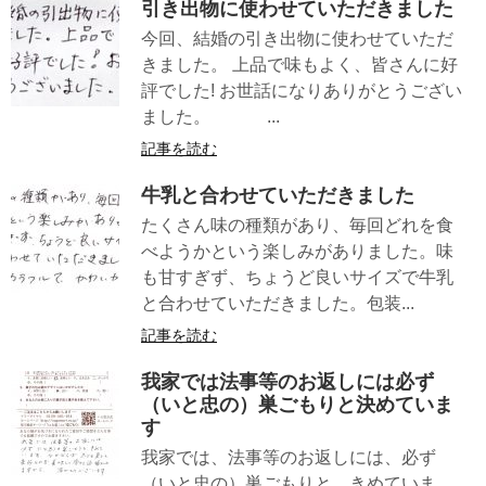
引き出物に使わせていただきました
今回、結婚の引き出物に使わせていただ
きました。 上品で味もよく、皆さんに好
評でした! お世話になりありがとうござい
ました。 ...
記事を読む
牛乳と合わせていただきました
たくさん味の種類があり、毎回どれを食
べようかという楽しみがありました。味
も甘すぎず、ちょうど良いサイズで牛乳
と合わせていただきました。包装...
記事を読む
我家では法事等のお返しには必ず
（いと忠の）巣ごもりと決めていま
す
我家では、法事等のお返しには、必ず
（いと忠の）巣ごもりと、きめていま