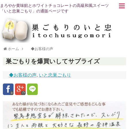
まろやか黄味餡とホワイトチョコレートの高級和風スイーツ
「いと忠巣ごもり」の通販ページです
ホーム
◆お客様の声
巣ごもりを爆買いしてサプライズ
◆お客様の声
,
いと忠巣ごもり
0