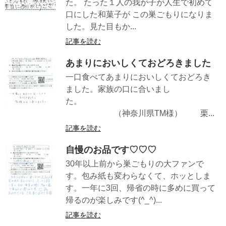
た。 たった１人の我が子が人生で初めて
口にした和菓子が この巣ごもりになりま
した。見た目もか...
記事を読む
あまりにおいしくておどろきました
一口食べてあまりにおいしくておどろき
ました。家族の口に合いまし
た。
（神奈川県TM様） 栗...
記事を読む
自慢のお品です♡♡♡
30年以上前から巣ごもりの大ファンで
す。包み紙も変わらなくて、ホッとしま
す。一年に3回、帰省の時に多めに買って
帰るのが楽しみです(^_^)...
記事を読む