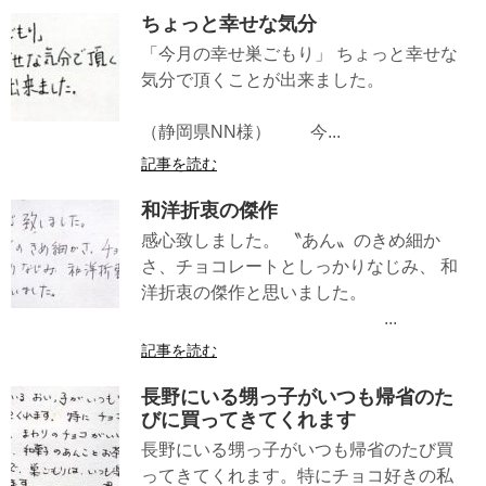
ちょっと幸せな気分
「今月の幸せ巣ごもり」 ちょっと幸せな
気分で頂くことが出来ました。
（静岡県NN様） 今...
記事を読む
和洋折衷の傑作
感心致しました。 〝あん〟のきめ細か
さ、チョコレートとしっかりなじみ、 和
洋折衷の傑作と思いました。
...
記事を読む
長野にいる甥っ子がいつも帰省のた
びに買ってきてくれます
長野にいる甥っ子がいつも帰省のたび買
ってきてくれます。特にチョコ好きの私