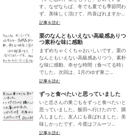
す。なぜならば、冬でも夏でも季節問わ
ず、美味しく頂けて、尚喜ばれますか...
記事を読む
栗のなんともいえない高級感ありつ
つ素朴な味に感動
まずめちゃくくちゃおいしいです。栗の
なんともいえない高級感ありつつ、素朴
な味に感動、幸せな時間（食べてる時）
でした。次回は、1月のゆず巣ご...
記事を読む
ずっと食べたいと思っていました
いと忠さんの巣ごもをずっと食べたいと
思っていました。飯田へ行けたので、購
入しました。友人にも喜ばれました。美
味しかったです。今度はフルーツ...
記事を読む