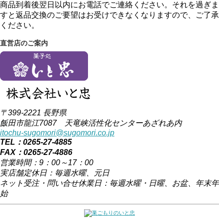
商品到着後翌日以内にお電話でご連絡ください。それを過ぎま
すと返品交換のご要望はお受けできなくなりますので、ご了承
ください。
直営店のご案内
〒399-2221 長野県
飯田市龍江7087 天竜峡活性化センターあざれあ内
itochu-sugomori@sugomori.co.jp
TEL：0265-27-4885
FAX：0265-27-4886
営業時間：9：00～17：00
実店舗定休日：毎週水曜、元日
ネット受注・問い合せ休業日：毎週水曜・日曜、お盆、年末年
始