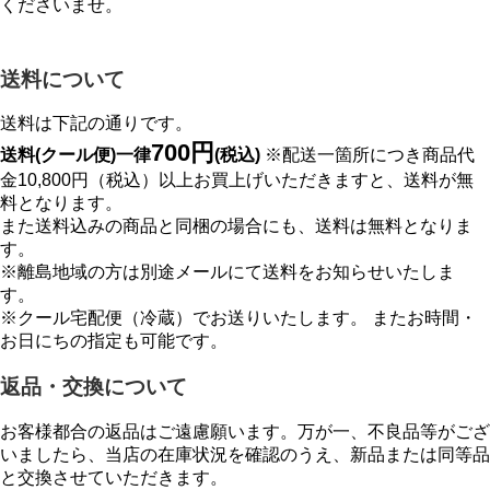
くださいませ。
送料について
送料は下記の通りです。
700円
送料(クール便)一律
(税込)
※配送一箇所につき商品代
金10,800円（税込）以上お買上げいただきますと、送料が無
料となります。
また送料込みの商品と同梱の場合にも、送料は無料となりま
す。
※離島地域の方は別途メールにて送料をお知らせいたしま
す。
※クール宅配便（冷蔵）でお送りいたします。 またお時間・
お日にちの指定も可能です。
返品・交換について
お客様都合の返品はご遠慮願います。万が一、不良品等がござ
いましたら、当店の在庫状況を確認のうえ、新品または同等品
と交換させていただきます。