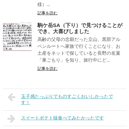
様）...
記事を読む
駒ケ岳SA（下り）で見つけることが
でき、大喜びしました
高齢の父母の念願だった立山、黒部アル
ペンルートへ家族で行くことになり、お
土産をネットで探していると長野の名菓
「巣ごもり」を知り、旅行中にど...
記事を読む
玉子感たっぷりでものすごくおいしかったで
す！
スイートポテト味食べてみたかったです