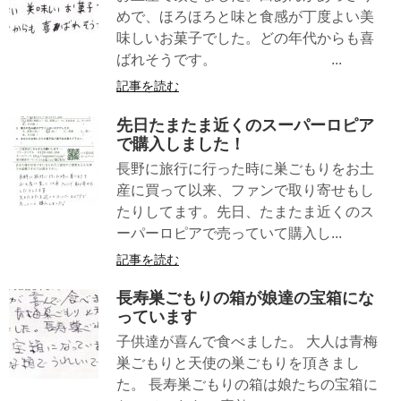
めで、ほろほろと味と食感が丁度よい美
味しいお菓子でした。どの年代からも喜
ばれそうです。 ...
記事を読む
先日たまたま近くのスーパーロピア
で購入しました！
長野に旅行に行った時に巣ごもりをお土
産に買って以来、ファンで取り寄せもし
たりしてます。先日、たまたま近くのス
ーパーロピアで売っていて購入し...
記事を読む
長寿巣ごもりの箱が娘達の宝箱にな
っています
子供達が喜んで食べました。 大人は青梅
巣ごもりと天使の巣ごもりを頂きまし
た。 長寿巣ごもりの箱は娘たちの宝箱に