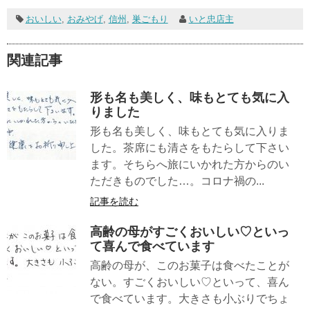
おいしい
,
おみやげ
,
信州
,
巣ごもり
いと忠店主
関連記事
形も名も美しく、味もとても気に入
りました
形も名も美しく、味もとても気に入りま
した。茶席にも清さをもたらして下さい
ます。そちらへ旅にいかれた方からのい
ただきものでした…。コロナ禍の...
記事を読む
高齢の母がすごくおいしい♡といっ
て喜んで食べています
高齢の母が、このお菓子は食べたことが
ない。すごくおいしい♡といって、喜ん
で食べています。大きさも小ぶりでちょ