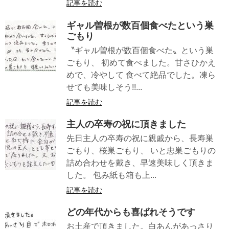
記事を読む
ギャル曽根が数百個食べたという巣
ごもり
〝ギャル曽根が数百個食べた〟という巣
ごもり、 初めて食べました。甘さひかえ
めで、冷やして 食べて絶品でした。凍ら
せても美味しそう!!...
記事を読む
主人の卒寿の祝に頂きました
先日主人の卒寿の祝に親戚から、長寿巣
ごもり、桜巣ごもり、 いと忠巣ごもりの
詰め合わせを戴き、早速美味しく頂きま
した。 包み紙も箱も上...
記事を読む
どの年代からも喜ばれそうです
お土産で頂きました。白あんがあっさり