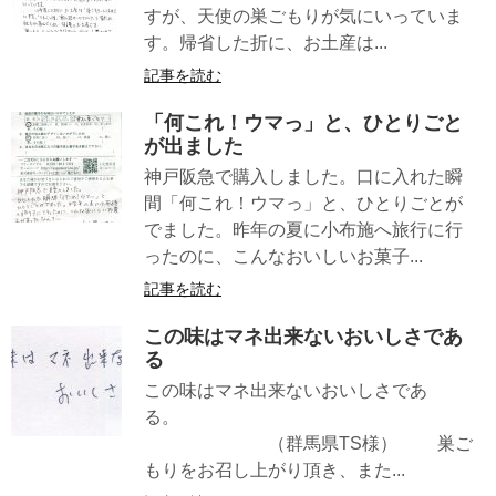
すが、天使の巣ごもりが気にいっていま
す。帰省した折に、お土産は...
記事を読む
「何これ！ウマっ」と、ひとりごと
が出ました
神戸阪急で購入しました。口に入れた瞬
間「何これ！ウマっ」と、ひとりごとが
でました。昨年の夏に小布施へ旅行に行
ったのに、こんなおいしいお菓子...
記事を読む
この味はマネ出来ないおいしさであ
る
この味はマネ出来ないおいしさであ
る。
（群馬県TS様） 巣ご
もりをお召し上がり頂き、また...