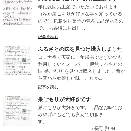
年に数回お土産でいただいております
（私が巣ごもりが好きな事を知っている
ので） 包装やお菓子の包みに品があるの
で、 お客様にお出し...
記事を読む
ふるさとの味を見つけ購入しました
コロナ禍で実家に一年帰省できずいつも
利用しているスーパーで偶然ふるさとの
味“巣ごもり”を見つけ購入しました。昔か
ら変わらぬ優しい味、これか...
記事を読む
巣ごもりが大好きです
巣ごもりが大好きです。上品なお味でお
みやげにもとても喜んで頂きま
す。
（長野県ON