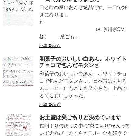
口どけの良いあんは絶品です。一口で好
きになりまし
た。
（神奈川県SM
様） 巣ごも...
記事を読む
和菓子のおいしい白あん、ホワイト
チョコで包んだモダンさ
和菓子のおいしい白あん、ホワイトチョ
コで包んだモダンさ…。日本茶はもちろ
んコーヒーにもとても良くあう。上品で
とてもおいしかった。 ...
記事を読む
お土産は巣ごもりと決めています
信州よりの便りの中に“巣ごもり”が入って
いて大喜び！さくらもフルーツも好きで