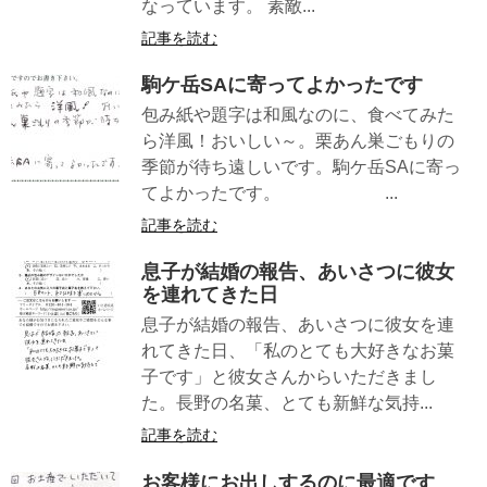
なっています。 素敵...
記事を読む
駒ケ岳SAに寄ってよかったです
包み紙や題字は和風なのに、食べてみた
ら洋風！おいしい～。栗あん巣ごもりの
季節が待ち遠しいです。駒ケ岳SAに寄っ
てよかったです。 ...
記事を読む
息子が結婚の報告、あいさつに彼女
を連れてきた日
息子が結婚の報告、あいさつに彼女を連
れてきた日、「私のとても大好きなお菓
子です」と彼女さんからいただきまし
た。長野の名菓、とても新鮮な気持...
記事を読む
お客様にお出しするのに最適です