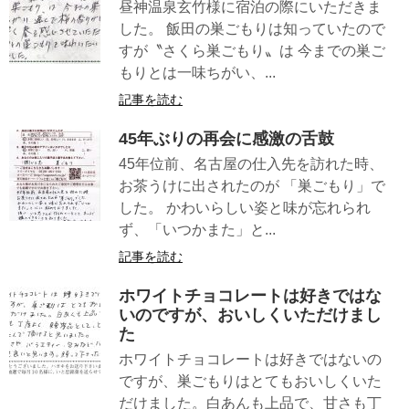
昼神温泉玄竹様に宿泊の際にいただきま
した。 飯田の巣ごもりは知っていたので
すが〝さくら巣ごもり〟は 今までの巣ご
もりとは一味ちがい、...
記事を読む
45年ぶりの再会に感激の舌鼓
45年位前、名古屋の仕入先を訪れた時、
お茶うけに出されたのが 「巣ごもり」で
した。 かわいらしい姿と味が忘れられ
ず、「いつかまた」と...
記事を読む
ホワイトチョコレートは好きではな
いのですが、おいしくいただけまし
た
ホワイトチョコレートは好きではないの
ですが、巣ごもりはとてもおいしくいた
だけました。白あんも上品で、甘さも丁