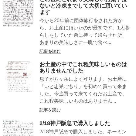
ないと冷凍までして大切に頂いてい
ます
今から20年前に団体旅行をされた方か
ら、お土産に頂いたのが最初です。1人暮
らしをしていた弟に持って帰らせた所、
あまりの美味しさに一晩で食べ...
記事を読む
お土産の中でこれ程美味しいものは
ありませんでした
息子が八ヶ岳によく登ります。お土産に
「いと忠巣ごもり」を初めて買って来ま
した。今迄買って来てくれたお土産で、
これ程美味しいものはありません...
記事を読む
2/18神戸阪急で購入しました
2/18神戸阪急で購入しました。ネーミン