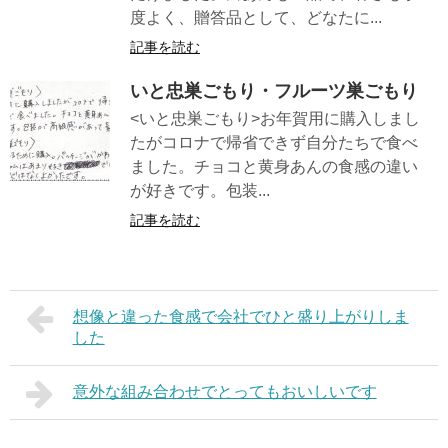
度よく、贈答品として、どなたに...
記事を読む
いと忠巣ごもり・フルーツ巣ごもり
<いと忠巣ごもり>お年賀用に購入しまし
たがコロナで帰省できず自分たちで食べ
ました。チョコと黄身あんの食感の違い
が好きです。包装...
記事を読む
想像と違った食感で会社でひと盛り上がりしま
した
意外な組み合わせでとってもおいしいです