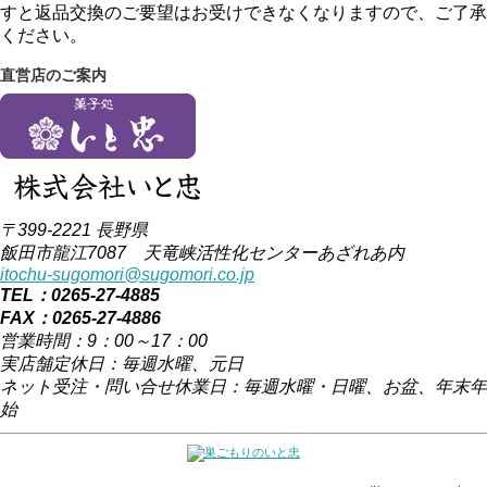
すと返品交換のご要望はお受けできなくなりますので、ご了承
ください。
直営店のご案内
〒399-2221 長野県
飯田市龍江7087 天竜峡活性化センターあざれあ内
itochu-sugomori@sugomori.co.jp
TEL：0265-27-4885
FAX：0265-27-4886
営業時間：9：00～17：00
実店舗定休日：毎週水曜、元日
ネット受注・問い合せ休業日：毎週水曜・日曜、お盆、年末年
始