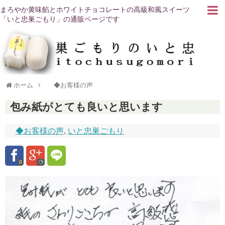
まろやか黄味餡とホワイトチョコレートの高級和風スイーツ
「いと忠巣ごもり」の通販ページです
ホーム
◆お客様の声
包み紙がとても良いと思います
◆お客様の声
,
いと忠巣ごもり
0