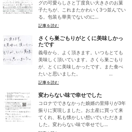
グの可愛らしさと丁度良い大きさのお菓
子たちが、これまたかわいく3つ並んでい
る。包装も華美でないのに...
記事を読む
さくら巣ごもりがとくに美味しかっ
たです
義母から、よく頂きます。いつもとても
美味しく頂いています。さくら巣ごもり
が、とくに美味しかったです。また食べ
たいと思いました。 ...
記事を読む
変わらない味で幸せでした
コロナでできなかった娘婿の里帰りが3年
振りに実現しました。お土産に買って来
てくれ、私も懐かしい想いでいただきま
した。変わらない味で幸せでし...