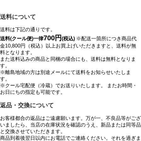
送料について
送料は下記の通りです。
700円
送料(クール便)一律
(税込)
※配送一箇所につき商品代
金10,800円（税込）以上お買上げいただきますと、送料が無
料となります。
また送料込みの商品と同梱の場合にも、送料は無料となりま
す。
※離島地域の方は別途メールにて送料をお知らせいたしま
す。
※クール宅配便（冷蔵）でお送りいたします。 またお時間・
お日にちの指定も可能です。
返品・交換について
お客様都合の返品はご遠慮願います。万が一、不良品等がござ
いましたら、当店の在庫状況を確認のうえ、新品または同等品
と交換させていただきます。
商品到着後翌日以内にお電話でご連絡ください。それを過ぎま