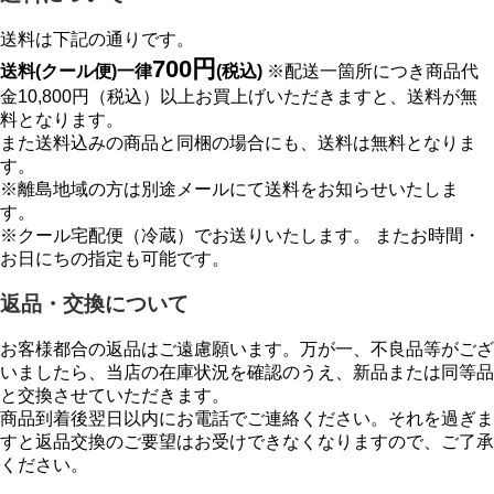
送料は下記の通りです。
700円
送料(クール便)一律
(税込)
※配送一箇所につき商品代
金10,800円（税込）以上お買上げいただきますと、送料が無
料となります。
また送料込みの商品と同梱の場合にも、送料は無料となりま
す。
※離島地域の方は別途メールにて送料をお知らせいたしま
す。
※クール宅配便（冷蔵）でお送りいたします。 またお時間・
お日にちの指定も可能です。
返品・交換について
お客様都合の返品はご遠慮願います。万が一、不良品等がござ
いましたら、当店の在庫状況を確認のうえ、新品または同等品
と交換させていただきます。
商品到着後翌日以内にお電話でご連絡ください。それを過ぎま
すと返品交換のご要望はお受けできなくなりますので、ご了承
ください。