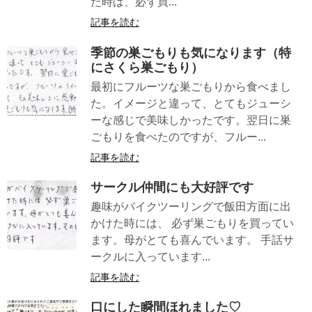
た時は、必ず買...
記事を読む
季節の巣ごもりも気になります（特
にさくら巣ごもり）
最初にフルーツな巣ごもりから食べまし
た。イメージと違って、とてもジューシ
ーな感じで美味しかったです。翌日に巣
ごもりを食べたのですが、フルー...
記事を読む
サークル仲間にも大好評です
趣味がバイクツーリングで飯田方面に出
かけた時には、 必ず巣ごもりを買ってい
ます。母がとても喜んでいます。 手話サ
ークルに入っています...
記事を読む
口にした瞬間ほれました♡