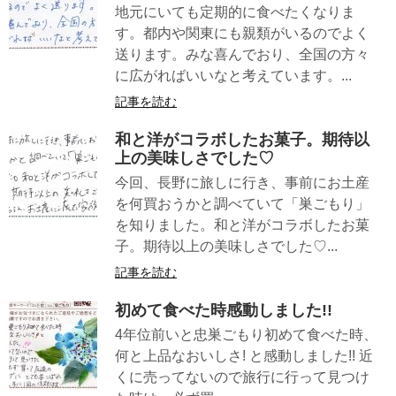
地元にいても定期的に食べたくなりま
す。都内や関東にも親類がいるのでよく
送ります。みな喜んでおり、全国の方々
に広がればいいなと考えています。...
記事を読む
和と洋がコラボしたお菓子。期待以
上の美味しさでした♡
今回、長野に旅しに行き、事前にお土産
を何買おうかと調べていて「巣ごもり」
を知りました。和と洋がコラボしたお菓
子。期待以上の美味しさでした♡...
記事を読む
初めて食べた時感動しました!!
4年位前いと忠巣ごもり初めて食べた時、
何と上品なおいしさ! と感動しました!! 近
くに売ってないので旅行に行って見つけ