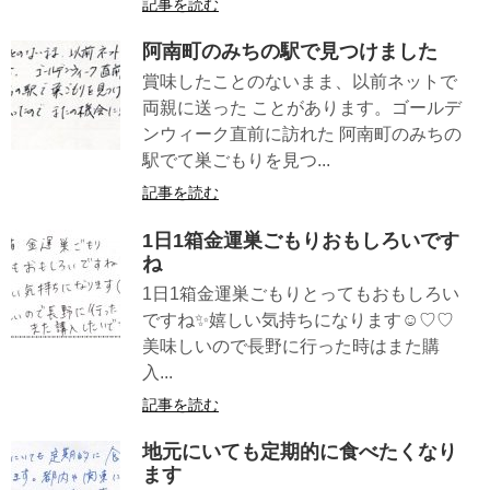
記事を読む
阿南町のみちの駅で見つけました
賞味したことのないまま、以前ネットで
両親に送った ことがあります。ゴールデ
ンウィーク直前に訪れた 阿南町のみちの
駅でて巣ごもりを見つ...
記事を読む
1日1箱金運巣ごもりおもしろいです
ね
1日1箱金運巣ごもりとってもおもしろい
ですね✨嬉しい気持ちになります☺♡♡
美味しいので長野に行った時はまた購
入...
記事を読む
地元にいても定期的に食べたくなり
ます