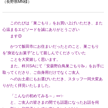
（長野県MN様）
このたびは「巣ごもり」をお買い上げいただき、また
心温まるエピソードを誠にありがとうござい
ます😊
かつて飯田市にお住まいだったとのこと、巣ごもり
を“身近なお菓子”として親しんでくださっていた
ことを大変嬉しく思います。
また、梓川SAにて「安曇野白鳥巣ごもり🦢」をお手に
取ってくださり、ご自身用だけでなくご友人
へのお土産にもお選びいただき、スタッフ一同大変あ
りがたく拝見いたしました。
「こんなの初めてみる～」👀✨
と、ご友人の皆さまの間でも話題になったお話を伺