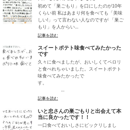
初めて「巣ごもり」を口にしたのが10年
くらい前 私はあまり何を食べても「美味
しい!」って言わない人なのですが 「巣ご
もり」を人からい...
記事を読む
スイートポテト味食べてみたかった
です
久々に食べましたが、おいしくてペロリ
と食べれちゃいました。スイートポテト
味食べてみたかったで
す。
...
記事を読む
いと忠さんの巣ごもりと出会えて本
当に良かったです！！
一口食べておいしさにビックリしまし