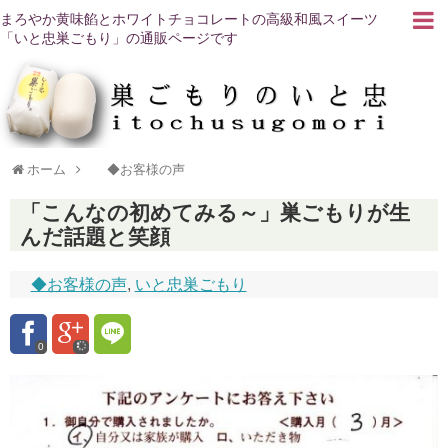
まろやか黄味餡とホワイトチョコレートの高級和風スイーツ
「いと忠巣ごもり」の通販ページです
ホーム
◆お客様の声
「こんなの初めてみる～」巣ごもりが生
んだ話題と笑顔
◆お客様の声
,
いと忠巣ごもり
0