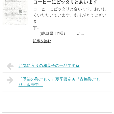
コーヒーにピッタリとあいます
コーヒーにピッタリと合います。おいし
くいただいています。ありがとうござい
ま
す。
（岐阜県HY様） い...
記事を読む
お気に入りの和菓子の一品です🌸
「季節の巣ごもり」夏季限定★『青梅巣ごも
り』販売中！