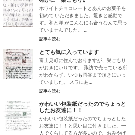
確かに〝巣ごもり〟
ホワイトチョコレートとあんのお菓子を
初めて いただきました。驚きと感動で
す。和と洋 がこんなにも合うなんて思っ
ていませんでした。 ...
記事を読む
とても気に入っています
富士見町に住んでおりますが、巣ごもり
がおきにいりです。 諏訪で売っている所
がわからず、いつも岡谷まで頂きにいっ
ていました。 スワにあ...
記事を読む
かわいい包装紙だったのでちょっと
したお友達に！！
かわいい包装紙だったのでちょっとした
お友達に！！と思い目に付きました。一
人でくらしてる方が多いので、おみやげ