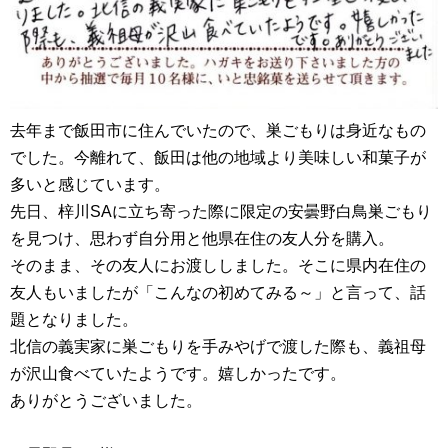
去年まで飯田市に住んでいたので、巣ごもりは身近なもの
でした。今離れて、飯田は他の地域より美味しい和菓子が
多いと感じています。
先日、梓川SAに立ち寄った際に限定の安曇野白鳥巣ごもり
を見つけ、思わず自分用と他県在住の友人分を購入。
そのまま、その友人にお渡ししました。そこに県内在住の
友人もいましたが「こんなの初めてみる～」と言って、話
題となりました。
北信の義実家に巣ごもりを手みやげで渡した際も、義祖母
が沢山食べていたようです。嬉しかったです。
ありがとうございました。