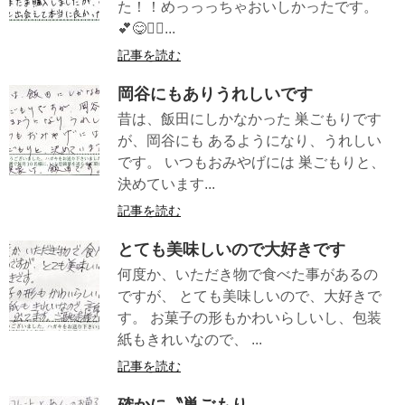
た！！めっっっちゃおいしかったです。
💕😋✌🏼...
記事を読む
岡谷にもありうれしいです
昔は、飯田にしかなかった 巣ごもりです
が、岡谷にも あるようになり、うれしい
です。 いつもおみやげには 巣ごもりと、
決めています...
記事を読む
とても美味しいので大好きです
何度か、いただき物で食べた事があるの
ですが、 とても美味しいので、大好きで
す。 お菓子の形もかわいらしいし、包装
紙もきれいなので、 ...
記事を読む