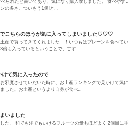
食べられたと書いてあり、気になり購入致しました。 食べやす
の多さ、ついもう1個!と...
厚でこちらのほうが気に入ってしまいました♡♡♡
お土産で買ってきてくれました！！いつもはプレーンを食べて
倍も入っているということで、甘す...
かけて気に入ったので
でお邪魔させていだいた時に、お土産ランキングで見かけて気
ました。お土産というより自身が食べ...
しまいました
した。 和でも洋でもいけるフルーツの量もほどよく 2個目に