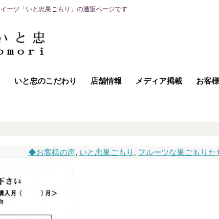
スイーツ「いと忠巣ごもり」の通販ページです
て
いと忠のこだわり
店舗情報
メディア掲載
お客
◆お客様の声
,
いと忠巣ごもり
,
フルーツな巣ごもりた