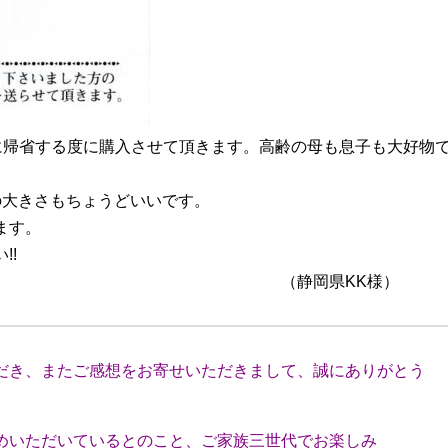
）に帰省する度に購入させて頂きます。高齢の母も息子も大好物
の大きさもちょうどいいです。
ます。
!!
県KK様）
き、またご感想をお寄せいただきまして、誠にありがとう
いただいているとのこと、ご家族三世代でお楽しみ