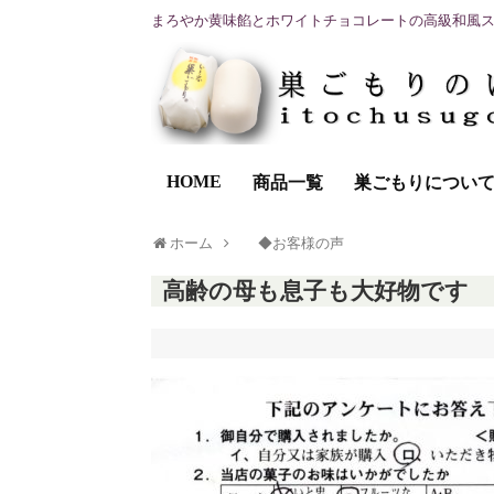
まろやか黄味餡とホワイトチョコレートの高級和風
HOME
商品一覧
巣ごもりについ
ホーム
◆お客様の声
高齢の母も息子も大好物です