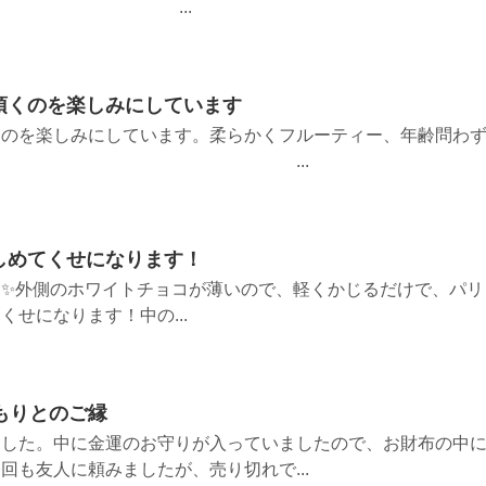
ました。 ...
頂くのを楽しみにしています
くのを楽しみにしています。柔らかくフルーティー、年齢問わ
けます。 ...
しめてくせになります！
す✨外側のホワイトチョコが薄いので、軽くかじるだけで、パリ
せになります！中の...
もりとのご縁
ました。中に金運のお守りが入っていましたので、お財布の中
回も友人に頼みましたが、売り切れで...