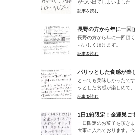
がつい出てしまい
記事を読む
長野の方から年に一回
長野の方から年に一回頂
おいしく頂
記事を読む
パリッとした食感が楽
とっても美味しかったで
ッとした食感が楽しめて、く
記事を読む
1日1箱限定！金運巣ご
一日限定のお菓子を頂き
大事に入れております。今