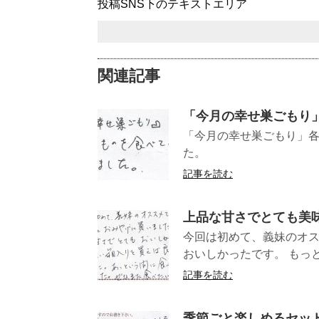
投稿SNS下のテキストエリア
関連記事
「今月の幸せ巣ごもり
「今月の幸せ巣ごもり」
た。 （愛知県
記事を読む
上品な甘さでとても美
今回は初めて、義妹のオス
おいしかったです。 もっと
記事を読む
季節ごと楽しめるセッ