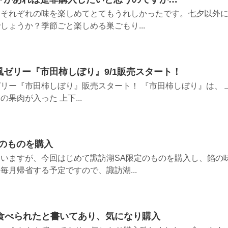
、それぞれの味を楽しめてとてもうれしかったです。七夕以外
しょうか？季節ごと楽しめる巣ごもり...
ゼリー『市田柿しぼり』9/1販売スタート！
リー『市田柿しぼり』販売スタート！ 『市田柿しぼり』は、 
果肉が入った 上下...
のものを購入
いますが、今回はじめて諏訪湖SA限定のものを購入し、餡の
毎月帰省する予定ですので、諏訪湖...
個食べられたと書いてあり、気になり購入