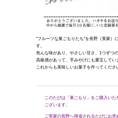
“フルーツな巣ごもりたち”を長野（実家
す。
色んな味があり、やさしい甘さ、1つずつ
高級感があって、手みやげにも重宝してい
これからも美味しいお菓子を作ってください
（静岡
このたびは「巣ごもり」をご購入いただ
ございます。
ご実家の長野へ帰省されるたびにお求め