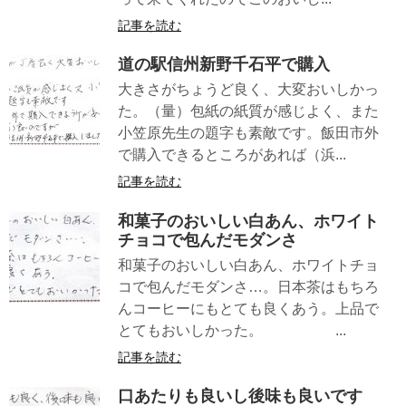
記事を読む
道の駅信州新野千石平で購入
大きさがちょうど良く、大変おいしかっ
た。（量）包紙の紙質が感じよく、また
小笠原先生の題字も素敵です。飯田市外
で購入できるところがあれば（浜...
記事を読む
和菓子のおいしい白あん、ホワイト
チョコで包んだモダンさ
和菓子のおいしい白あん、ホワイトチョ
コで包んだモダンさ…。日本茶はもちろ
んコーヒーにもとても良くあう。上品で
とてもおいしかった。 ...
記事を読む
口あたりも良いし後味も良いです