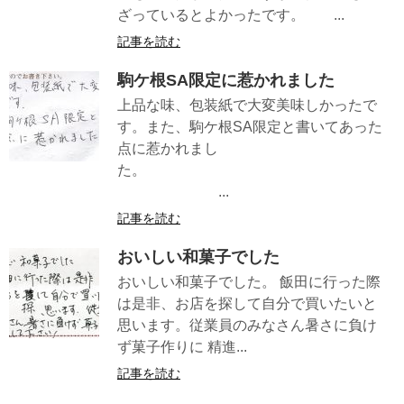
ざっているとよかったです。 ...
記事を読む
駒ケ根SA限定に惹かれました
上品な味、包装紙で大変美味しかったで
す。また、駒ケ根SA限定と書いてあった
点に惹かれまし
た。
...
記事を読む
おいしい和菓子でした
おいしい和菓子でした。 飯田に行った際
は是非、お店を探して自分で買いたいと
思います。従業員のみなさん暑さに負け
ず菓子作りに 精進...
記事を読む