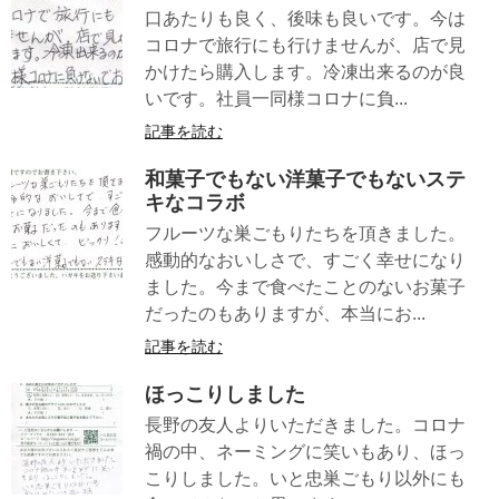
口あたりも良く、後味も良いです。今は
コロナで旅行にも行けませんが、店で見
かけたら購入します。冷凍出来るのが良
いです。社員一同様コロナに負...
記事を読む
和菓子でもない洋菓子でもないステ
キなコラボ
フルーツな巣ごもりたちを頂きました。
感動的なおいしさで、すごく幸せになり
ました。今まで食べたことのないお菓子
だったのもありますが、本当にお...
記事を読む
ほっこりしました
長野の友人よりいただきました。コロナ
禍の中、ネーミングに笑いもあり、ほっ
こりしました。いと忠巣ごもり以外にも