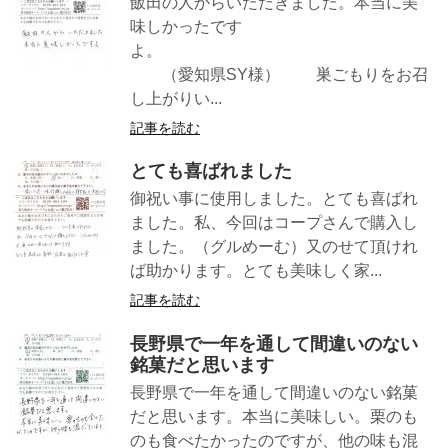
飯田の人からいただきました。本当に美
味しかったです
よ。
（愛知県SY様） 巣ごもりをお召
し上がりい...
記事を読む
とても喜ばれました
御祝い事に使用しました。とても喜ばれ
ました。私、今回はコープさんで購入し
ました。（グルめーむ）又のせて頂けれ
ば助かります。とても美味しく家...
記事を読む
長野県で一年を通して間違いのない
銘菓だと思います
長野県で一年を通して間違いのない銘菓
だと思います。本当に美味しい。栗のも
のも食べたかったのですが、他の味も混