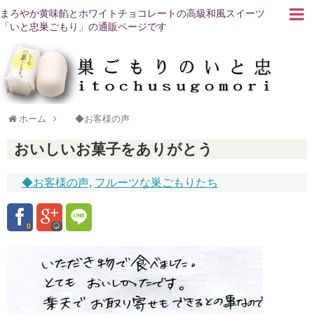
まろやか黄味餡とホワイトチョコレートの高級和風スイーツ
「いと忠巣ごもり」の通販ページです
ホーム
◆お客様の声
おいしいお菓子をありがとう
◆お客様の声
,
フルーツな巣ごもりたち
0