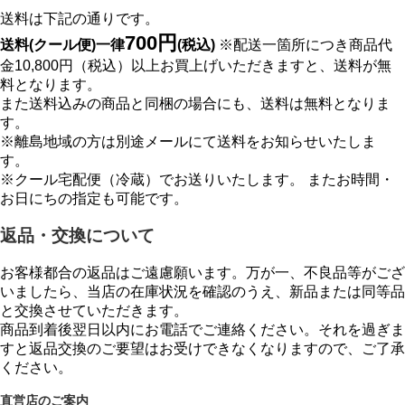
送料は下記の通りです。
700円
送料(クール便)一律
(税込)
※配送一箇所につき商品代
金10,800円（税込）以上お買上げいただきますと、送料が無
料となります。
また送料込みの商品と同梱の場合にも、送料は無料となりま
す。
※離島地域の方は別途メールにて送料をお知らせいたしま
す。
※クール宅配便（冷蔵）でお送りいたします。 またお時間・
お日にちの指定も可能です。
返品・交換について
お客様都合の返品はご遠慮願います。万が一、不良品等がござ
いましたら、当店の在庫状況を確認のうえ、新品または同等品
と交換させていただきます。
商品到着後翌日以内にお電話でご連絡ください。それを過ぎま
すと返品交換のご要望はお受けできなくなりますので、ご了承
ください。
直営店のご案内