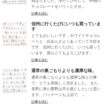
頬ばりました。冷たくひやして、外側の
チョコレートをパリッとさせ...
記事を読む
信州に行くたびにいつも買っていま
す
とてもおいしいです。ホワイトチョコレ
ートと、白あんがよくあっていて大好き
です。信州に行くたびに、いつも買って
います。孫もとてもよろこびます...
記事を読む
通常の巣ごもりよりも濃厚な味。
通常の巣ごもりよりも濃厚な味との事
で、とても美味しく頂きました。 また、
長野に来た際野は手土産にしたいと思い
ます。パッケージも上品で、...
記事を読む