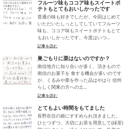
フルーツ味もココア味もスイートポ
テトもとてもおいしかったです
普通の味も好きでしたが、今回はじめて
いただいたしっとしてしていてフルーツ
味も、ココア味もスイートポテトもとて
もおいしかったです。今度はいつ...
記事を読む
巣ごもりに栗はないのですか？
南信地方に知り合いが多く、頂きもので
南信のお菓子を 食する機会が多いのです
が、くるみや栗を作った品はやはり 信州
らしく関東の方への土...
記事を読む
とてもよい時間をもてました
長野在住の娘にすすめられ頂きました。
ひとつずつ、大切にお茶を用意して(緑茶)