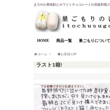
まろやか黄味餡とホワイトチョコレートの高級和風
HOME
商品一覧
巣ごもりについ
ホーム
◆お客様の声
ラスト1箱!