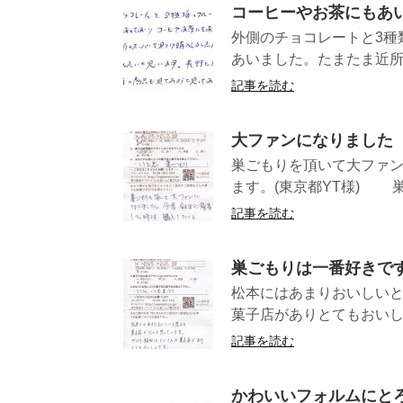
コーヒーやお茶にもあ
外側のチョコレートと3種
あいました。たまたま近所
記事を読む
大ファンになりました
巣ごもりを頂いて大ファ
ます。(東京都YT様) 巣
記事を読む
巣ごもりは一番好きで
松本にはあまりおいしい
菓子店がありとてもおいし
記事を読む
かわいいフォルムにと