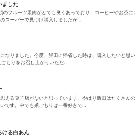
いました
類のフルーツ果肉がとても良くあっており、コーヒーやお茶に
のスーパーで見つけ購入しましたが...
ンになりました。今度、飯田に帰省した時は、購入したいと思
ごもりをお召し上がりいただ...
す
と思える菓子店がないと思っています。やはり飯田はたくさん
いです。中でも巣ごもりは一番好きで...
ろける白あん