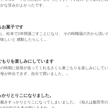
やかな甘みがよかったです。 ...
るお菓子です
ら、松本で1年間過ごすことになり、 その時職場の方から頂い
しいと 感動したらしく...
ごもりを楽しみにしています
この時期に祖母が送ってくれるさくら巣ごもりを楽しみにして
母が外出できず、自分で買いました。...
っかりとりこになりました。
て戴きすっかりとりこになってしまいました。（知人は飯田市
げの中で５本の指に入るね、と...