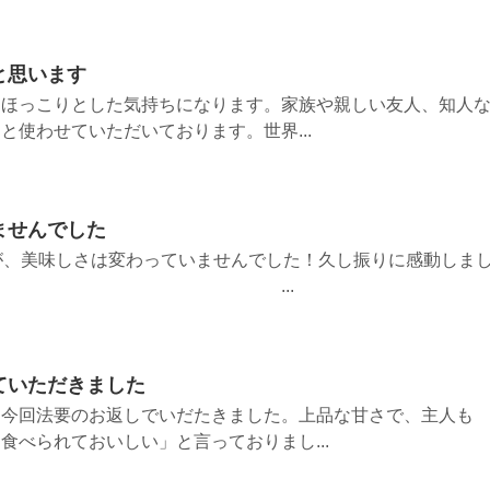
と思います
、ほっこりとした気持ちになります。家族や親しい友人、知人
と使わせていただいております。世界...
ませんでした
が、美味しさは変わっていませんでした！久し振りに感動しま
 ...
ていただきました
、今回法要のお返しでいだたきました。上品な甘さで、主人も
食べられておいしい」と言っておりまし...