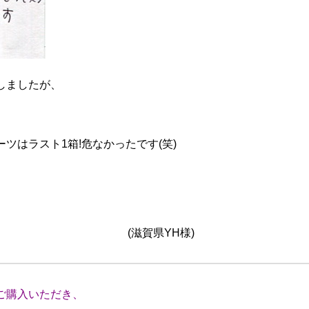
しましたが、
ツはラスト1箱!危なかったです(笑)
YH様)
ご購入いただき、