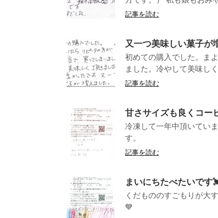
記事を読む
又一つ美味しい菓子が
初めての購入でした。まよ
ました。冷やして美味しく
記事を読む
甘さサイズも良くコー
冷凍して一年中頂いてい
す。 （長
記事を読む
まいにちたべたいです💓
くだもののすごもりが大す
💙 （長野県