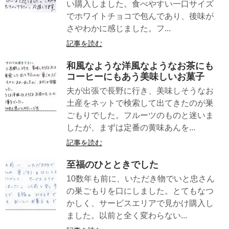
い購入しました。食べやすい一口サイズ
でホワイトチョコで包んであり、後味が
さやわかに感じました。フ...
記事を読む
和風なような洋風なようなお茶にも
コーヒーにもあう美味しいお菓子
夫が出張で長野に行き、美味しそうなお
土産をネットで検索して出てきたのが巣
ごもりでした。フルーツのものと迷いま
したが、まずは定番の黄味あんを...
記事を読む
至福のひとときでした
10数年も前に、いただき物でいと忠さん
の巣ごもりを口にしました。とてもなつ
かしく、サービスエリアで見かけ購入し
ました。以前と全く変わらない...