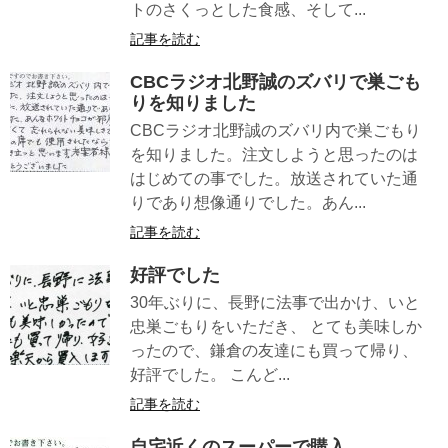
トのさくっとした食感、そして...
記事を読む
CBCラジオ北野誠のズバリで巣ごも
りを知りました
CBCラジオ北野誠のズバリ内で巣ごもり
を知りました。注文しようと思ったのは
はじめての事でした。放送されていた通
りであり想像通りでした。あん...
記事を読む
好評でした
30年ぶりに、長野に法事で出かけ、いと
忠巣ごもりをいただき、 とても美味しか
ったので、鎌倉の友達にも買って帰り、
好評でした。 こんど...
記事を読む
自宅近くのスーパーで購入