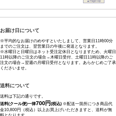
▲PageTop
お届け日について
※平均的なお届けのめやすといたしまして、営業日11時00分
までのご注文は、翌営業日の午後に発送となります。
※水曜日と日曜日はネット受注定休日となりますため、火曜日
11時以降のご注文の場合→木曜日受付、土曜日11時以降のご
注文の場合→翌週の月曜日受付となります。あらかじめご了承
くださいませ。
送料について
送料は下記の通りです。
700円
送料(クール便)一律
(税込)
※配送一箇所につき商品代
金10,800円（税込）以上お買上げいただきますと、送料が無
料となります。