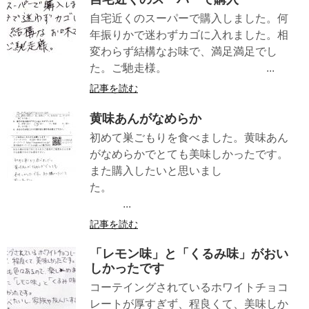
自宅近くのスーパーで購入しました。何
年振りかで迷わずカゴに入れました。相
変わらず結構なお味で、満足満足でし
た。ご馳走様。 ...
記事を読む
黄味あんがなめらか
初めて巣ごもりを食べました。黄味あん
がなめらかでとても美味しかったです。
また購入したいと思いまし
た。
...
記事を読む
「レモン味」と「くるみ味」がおい
しかったです
コーテイングされているホワイトチョコ
レートが厚すぎず、程良くて、美味しか