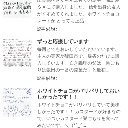
山梨県へさくらんぼ狩りの途中、諏訪湖
ＳＡにて購入しました。 信州出身の友人
がすすめてくれました。ホワイトチョコ
レートが とっても上品...
記事を読む
ずっと応援しています
毎回とてもおいしくいただいています。
主人の実家が飯田市で、帰省のたびに購
入しています。亡き義理の父は「巣ごも
りは飯田の一番の銘菓だ」と最初...
記事を読む
ホワイトチョコがパリパリしておい
しかったです！！
ホワイトチョコがパリパリしていて美味
しかったです！！ カスタードが好きなの
で、いつかカスタード巣ごもりを食べて
みたいです。＼（*^_^...