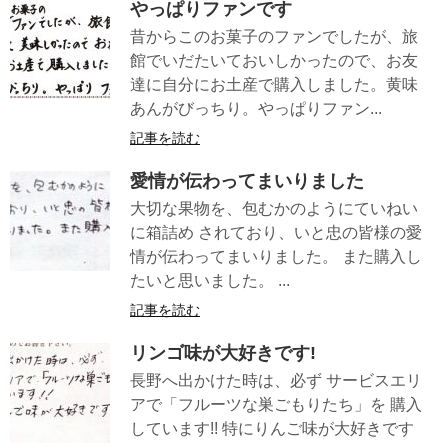
やっぱりファンです
昔からこのお菓子のファンでしたが、旅
館でいだたいておいしかったので、お友
達に自分にお土産で購入しました。黄味
あんがびっちり。やっぱりファン...
記事を読む
愛情が伝わってまいりました
大切な果物を、包むかのようにていねい
に箱詰め されており、いと忠の皆様の愛
情が伝わってまいりました。 また購入し
たいと思いました。 ...
記事を読む
リンゴ味が大好きです!
長野へ出かけた時は、必ず サービスエリ
アで「フルーツな巣ごもりたち」を 購入
しています!! 特にりんご味が大好きです