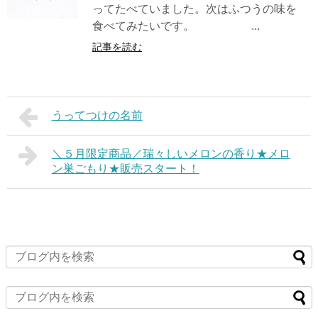
ってたべていました。次はふつうの味を
食べてみたいです。 ...
記事を読む
うってつけの名前
＼５月限定商品／瑞々しいメロンの香り★メロ
ン巣ごもり★販売スタート！