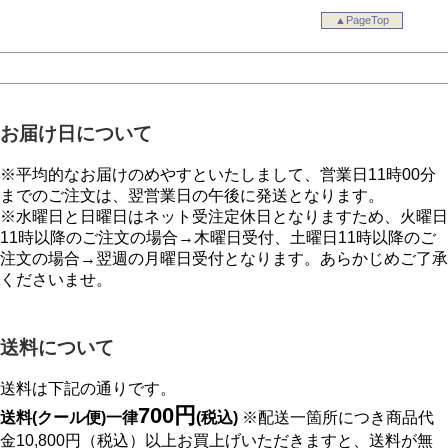
▲PageTop
お届け日について
※平均的なお届けのめやすといたしまして、営業日11時00分
までのご注文は、翌営業日の午後に発送となります。
※水曜日と日曜日はネット受注定休日となりますため、火曜日
11時以降のご注文の場合→木曜日受付、土曜日11時以降のご
注文の場合→翌週の月曜日受付となります。あらかじめご了承
くださいませ。
送料について
送料は下記の通りです。
700円
送料(クール便)一律
(税込)
※配送一箇所につき商品代
金10,800円（税込）以上お買上げいただきますと、送料が無