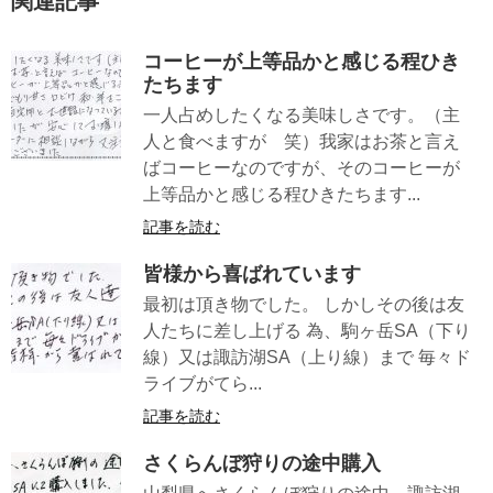
関連記事
コーヒーが上等品かと感じる程ひき
たちます
一人占めしたくなる美味しさです。（主
人と食べますが 笑）我家はお茶と言え
ばコーヒーなのですが、そのコーヒーが
上等品かと感じる程ひきたちます...
記事を読む
皆様から喜ばれています
最初は頂き物でした。 しかしその後は友
人たちに差し上げる 為、駒ヶ岳SA（下り
線）又は諏訪湖SA（上り線）まで 毎々ド
ライブがてら...
記事を読む
さくらんぼ狩りの途中購入