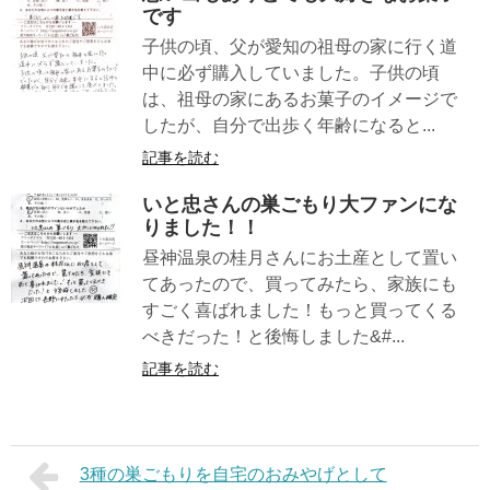
です
子供の頃、父が愛知の祖母の家に行く道
中に必ず購入していました。子供の頃
は、祖母の家にあるお菓子のイメージで
したが、自分で出歩く年齢になると...
記事を読む
いと忠さんの巣ごもり大ファンにな
りました！！
昼神温泉の桂月さんにお土産として置い
てあったので、買ってみたら、家族にも
すごく喜ばれました！もっと買ってくる
べきだった！と後悔しました&#...
記事を読む
3種の巣ごもりを自宅のおみやげとして