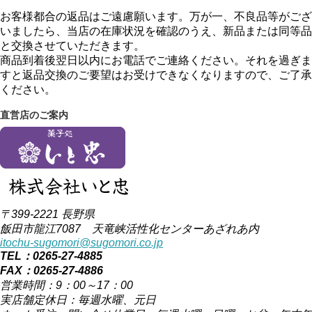
お客様都合の返品はご遠慮願います。万が一、不良品等がござ
いましたら、当店の在庫状況を確認のうえ、新品または同等品
と交換させていただきます。
商品到着後翌日以内にお電話でご連絡ください。それを過ぎま
すと返品交換のご要望はお受けできなくなりますので、ご了承
ください。
直営店のご案内
〒399-2221 長野県
飯田市龍江7087 天竜峡活性化センターあざれあ内
itochu-sugomori@sugomori.co.jp
TEL：0265-27-4885
FAX：0265-27-4886
営業時間：9：00～17：00
実店舗定休日：毎週水曜、元日