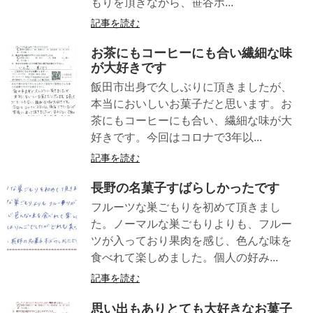
もりを頂きながら、笹谷ホ...
記事を読む
お茶にもコーヒーにも合い繊細な味
が大好きです
飯田市出身で久しぶりに頂きましたが、
本当においしいお菓子だと思います。お
茶にもコーヒーにも合い、繊細な味が大
好きです。今回はコロナで3年以...
記事を読む
長野の名菓子すばらしかったです
フルーツな巣ごもりを初めて頂きまし
た。ノーマルな巣ごもりよりも、フルー
ツが入っており果肉を感じ、色んな味を
食べれて楽しめました。個人の好み...
記事を読む
思い出もありとても大好きなお菓子