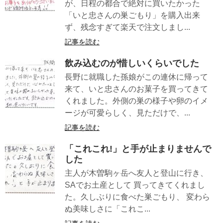
が、日程の都合で絶対に買いたかった
「いと忠さんの巣ごもり」を購入出来
ず、残念すぎて楽天で注文しまし...
記事を読む
飲み込むのが惜しいくらいでした
長野に就職した孫娘がこの連休に帰って
来て、いと忠さんのお菓子を買ってきて
くれました。外側の巣の様子や卵のイメ
ージが可愛らしく、見ただけで、...
記事を読む
「これこれ!」と手が止まりませんで
した
主人が木曽駒ヶ岳へ友人と登山に行き、
SAでお土産として 買ってきてくれまし
た。久しぶりに食べた巣ごもり、 変わら
ぬ美味しさに「これこ...