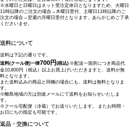
※水曜日と日曜日はネット受注定休日となりますため、火曜日
11時以降のご注文の場合→木曜日受付、土曜日11時以降のご
注文の場合→翌週の月曜日受付となります。あらかじめご了承
くださいませ。
送料について
送料は下記の通りです。
700円
送料(クール便)一律
(税込)
※配送一箇所につき商品代
金10,800円（税込）以上お買上げいただきますと、送料が無
料となります。
また送料込みの商品と同梱の場合にも、送料は無料となりま
す。
※離島地域の方は別途メールにて送料をお知らせいたしま
す。
※クール宅配便（冷蔵）でお送りいたします。 またお時間・
お日にちの指定も可能です。
返品・交換について