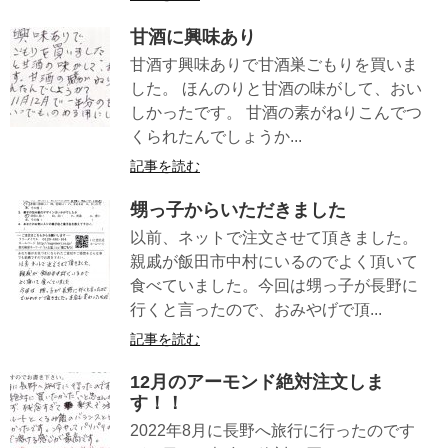
甘酒に興味あり
甘酒す興味ありで甘酒巣ごもりを買いま
した。 ほんのりと甘酒の味がして、おい
しかったです。 甘酒の素がねりこんでつ
くられたんでしょうか...
記事を読む
甥っ子からいただきました
以前、ネットで注文させて頂きました。
親戚が飯田市中村にいるのでよく頂いて
食べていました。今回は甥っ子が長野に
行くと言ったので、おみやげで頂...
記事を読む
12月のアーモンド絶対注文しま
す！！
2022年8月に長野へ旅行に行ったのです