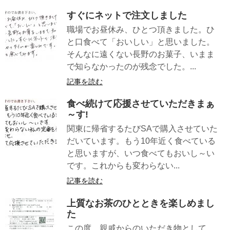
すぐにネットで注文しました
職場でお昼休み、ひとつ頂きました。ひ
と口食べて「おいしい」と思いました。
そんなに遠くない長野のお菓子、いまま
で知らなかったのが残念でした。...
記事を読む
食べ続けて応援させていただきまぁ
～す!
関東に帰省するたびSAで購入させていた
だいています。もう10年近く食べている
と思いますが、いつ食べてもおいし～い
です。これからも変わらない...
記事を読む
上質なお茶のひとときを楽しめまし
た
この度、親戚からのいただき物として