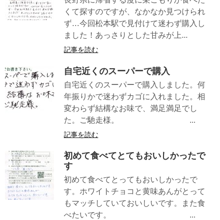
くて探すのですが、なかなか見つけられ
ず…今回松本駅で見付けて迷わず購入し
ました！あっさりとした甘みが上...
記事を読む
自宅近くのスーパーで購入
自宅近くのスーパーで購入しました。何
年振りかで迷わずカゴに入れました。相
変わらず結構なお味で、満足満足でし
た。ご馳走様。 ...
記事を読む
初めて食べてとてもおいしかったで
す
初めて食べてとってもおいしかったで
す。ホワイトチョコと黄味あんがとって
もマッチしていておいしいです。また食
べたいです。 ...