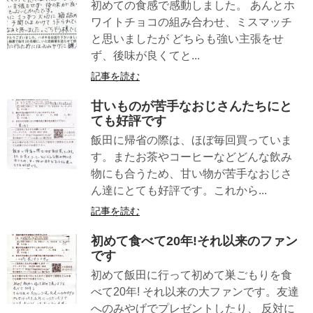
初めての食感で感動しました。 あんとホ
ワイトチョコの組み合わせ、ミスマッチ
と思いましたが どちらも強い主張をせ
ず、後味が良くてと...
記事を読む
甘いものが苦手なおじさんたちにと
ても好評です
飯田に帰省の際は、ほぼ毎回買っていま
す。またお茶やコーヒーなどどんな飲み
物にも合うため、甘い物が苦手なおじさ
ん達にとても好評です。これから...
記事を読む
初めて食べて20年!それ以来のファン
です
初めて飯田に行って初めて巣ごもりを食
べて20年! それ以来の大ファンです。友達
へのみやげでプレゼントしたり、 反対に