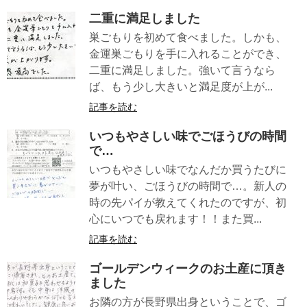
二重に満足しました
巣ごもりを初めて食べました。しかも、
金運巣ごもりを手に入れることができ、
二重に満足しました。強いて言うなら
ば、もう少し大きいと満足度が上が...
記事を読む
いつもやさしい味でごほうびの時間
で…
いつもやさしい味でなんだか買うたびに
夢が叶い、ごほうびの時間で…。新人の
時の先パイが教えてくれたのですが、初
心にいつでも戻れます！！また買...
記事を読む
ゴールデンウィークのお土産に頂き
ました
お隣の方が長野県出身ということで、ゴ