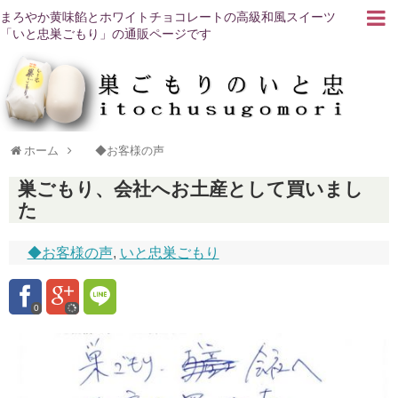
まろやか黄味餡とホワイトチョコレートの高級和風スイーツ
「いと忠巣ごもり」の通販ページです
ホーム
◆お客様の声
巣ごもり、会社へお土産として買いまし
た
◆お客様の声
,
いと忠巣ごもり
0