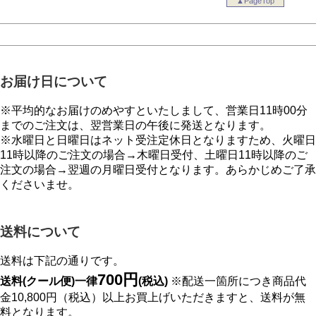
▲PageTop
お届け日について
※平均的なお届けのめやすといたしまして、営業日11時00分
までのご注文は、翌営業日の午後に発送となります。
※水曜日と日曜日はネット受注定休日となりますため、火曜日
11時以降のご注文の場合→木曜日受付、土曜日11時以降のご
注文の場合→翌週の月曜日受付となります。あらかじめご了承
くださいませ。
送料について
送料は下記の通りです。
700円
送料(クール便)一律
(税込)
※配送一箇所につき商品代
金10,800円（税込）以上お買上げいただきますと、送料が無
料となります。