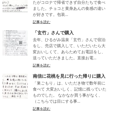
たがコロナで帰省できず自分たちで食べ
ました。チョコと黄身あんの食感の違い
が好きです。包装...
記事を読む
「玄竹」さんで購入
去年、ひるがみ温泉「玄竹」さんで宿泊
をし、売店で購入して、いただいたら大
変おいしくて、あらためてお電話をし、
送っていただきました。直接お電...
記事を読む
南信に花桃を見に行った帰りに購入
「巣ごもり」は、いただき物で数年前に
食べて 大変おいしく、記憶に残っていた
ものでした。 なかなか買う事がなく、
（こちらでは目にする事...
記事を読む