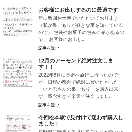
お客様にお出しするのに最適です
年に数回お土産でいただいております
（私が巣ごもりが好きな事を知っている
ので） 包装やお菓子の包みに品があるの
で、 お客様にお出し...
記事を読む
12月のアーモンド絶対注文しま
す！！
2022年8月に長野へ旅行に行ったのです
が、日程の都合で絶対に買いたかった
「いと忠さんの巣ごもり」を購入出来
ず、残念すぎて楽天で注文しまし...
記事を読む
今回松本駅で見付けて迷わず購入し
ました！
長野県に帰省する度に巣ごもりが食べた