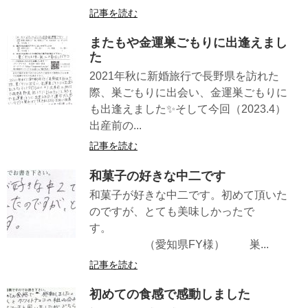
記事を読む
またもや金運巣ごもりに出逢えまし
た
2021年秋に新婚旅行で長野県を訪れた
際、巣ごもりに出会い、金運巣ごもりに
も出逢えました✨そして今回（2023.4）
出産前の...
記事を読む
和菓子の好きな中二です
和菓子が好きな中二です。初めて頂いた
のですが、とても美味しかったで
す。
（愛知県FY様） 巣...
記事を読む
初めての食感で感動しました