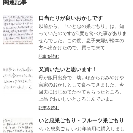
関連記事
口当たりが良いおかしです
以前から、「いと忠の巣ごもり」は、知
っていたのですが1度も食べた事がありま
せんでした。この度、息子夫婦が松本の
方へ出かけたので、買って来て...
記事を読む
又買いたいと思います！
母が飯田出身で、幼い頃からおみやげや
実家のおかしとして食べてきました。今
回夫にはじめてたべてもらったところ、
上品でおいしいとよろこんでいま...
記事を読む
いと忠巣ごもり・フルーツ巣ごもり
<いと忠巣ごもり>お年賀用に購入しまし