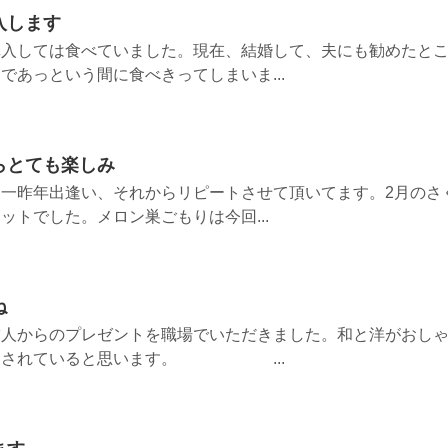
入します
購入しては食べていました。現在、結婚して、夫にも勧めたと
であっという間に食べきってしまいま...
らとても楽しみ
一昨年出逢い、それからリピートさせて頂いてます。2月のさ
ットでした。メロン巣ごもりは今回...
ね
友人からのプレゼントを職場でいただきました。和と洋がおし
切にされていると思います。 ...