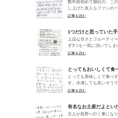
数年前初めて御社の、こ
し上げた友人もファンの一
記事を読む
1つだけと思っていた手
上品な甘さとフルーティー
ず3つも一気に頂いてしまい
記事を読む
とってもおいしくて食
とっても美味しくて食べ
す。冷凍しても良いそうで
記事を読む
有名なお土産だよとい
主人が長野へ行く事にな