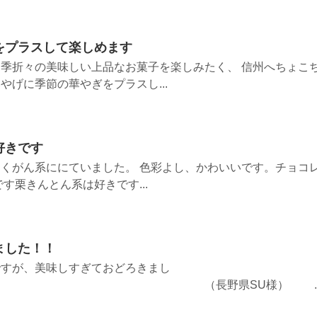
をプラスして楽しめます
季折々の美味しい上品なお菓子を楽しみたく、 信州へちょこ
やげに季節の華やぎをプラスし...
好きです
くがん系ににていました。 色彩よし、かわいいです。チョコ
す栗きんとん系は好きです...
ました！！
ですが、美味しすぎておどろきまし
（長野県SU様） ..