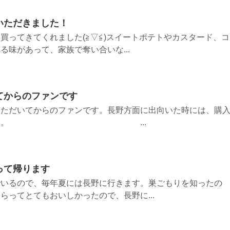
いただきました！
買ってきてくれました(≧▽≦)スイートポテトやカスタード、コ
る味があって、家族で奪い合いな...
てからのファンです
いただいてからのファンです。長野方面に出向いた時には、購
いております。 ...
って帰ります
でいるので、毎年夏には長野に行きます。巣ごもりを知ったの
らってとてもおいしかったので、長野に...