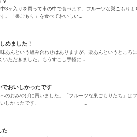
ます
中3ヶ入りを買って車の中で食べます。フルーツな巣ごもりよ
す。「巣ごもり」を食べておいしい...
楽しめました！
黄味あんという組み合わせはありますが、栗あんというところ
いただきました。もうすこし手軽に...
かでおいしかったです
人へのおみやげに買いました。「フルーツな巣ごもりたち」は
かでおいしかったです。 ...
した