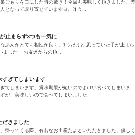
の巣ごもりを口にした時の驚き！今回も美味しく頂きました。
人となって取り寄せていますヨ。昨今...
が止まらず3つも一気に
なあんがとても相性が良く、1つだけと 思っていた手が止まら
ました。 お友達からの頂...
べすぎてしまいます
すぎてしまいます。賞味期限が短いのでよけい食べてしまいま
すが、美味しいので食べてしまいました...
ただきました
り、帰ってくる際、有名なお土産だよといただきました。優し