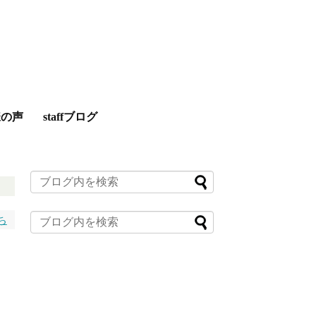
様の声
staffブログ
ち