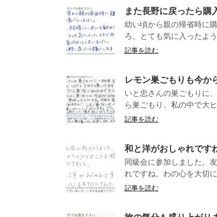
また長野に戻ったら購
幼い頃から親の帰省時に
ろ、とても気に入ったよう
記事を読む
レモン巣ごもりも今か
いと忠さんの巣ごもりに、
ら巣ごもり、私の中で大ヒ
記事を読む
和と洋がおしゃれです
同級会に参加しました。
れですね。わの心を大
記事を読む