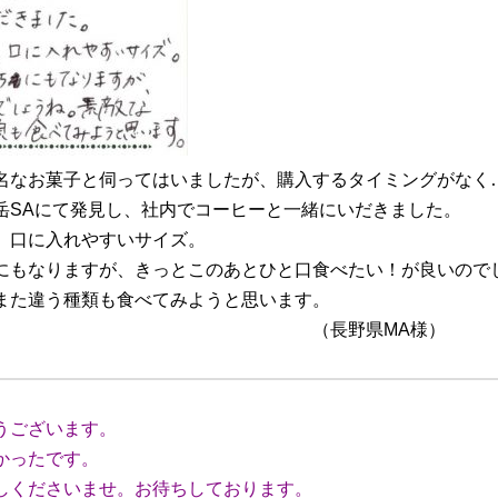
名なお菓子と伺ってはいましたが、購入するタイミングがなく
岳SAにて発見し、社内でコーヒーと一緒にいだきました。
、口に入れやすいサイズ。
にもなりますが、きっとこのあとひと口食べたい！が良いので
また違う種類も食べてみようと思います。
県MA様）
うございます。
かったです。
くださいませ。お待ちしております。