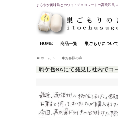
まろやか黄味餡とホワイトチョコレートの高級和風
HOME
商品一覧
巣ごもりについ
ホーム
◆お客様の声
駒ケ岳SAにて発見し社内でコ