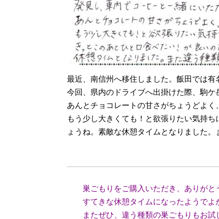
最近、南信州へ移住しました。飯田では有
今回、県内のドライブへ出掛けた際、駒ケ
あんとチョコレートの甘さがちょうどよく
もう少し大きくても！と欲張りたい気持ち
ょうね。素敵な休憩タイムとなりました。
（長野
巣ごもりをご購入いただき、ありがと
すてきな休憩タイムになったようでよ
またぜひ、違う種類の巣ごもりもお試し