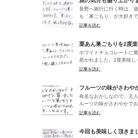
旅の気分も盛り上がり
長野へ旅行に行く時は、途
も「巣ごもり」が大好きで
記事を読む
栗あん巣ごもりを2度
ホワイトチョコレートに
惹かれました。2度美味しく
記事を読む
フルーツの味がさわや
有名なおかしなので、主
ルーツの味がさわや
記事を読む
今回も美味しく頂きま