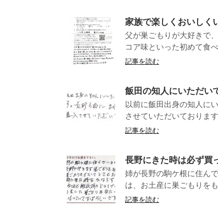
家族で楽しくおいしく
父が巣ごもりが大好きで、
コア味といった初めて食べ
記事を読む
飯田の知人にいただい
以前に飯田出身の知人に
させていただ
記事を読む
長野にきた時は必ず買
姉が長野の駒ケ根に住ん
は、お土産に巣ごもりをも
記事を読む