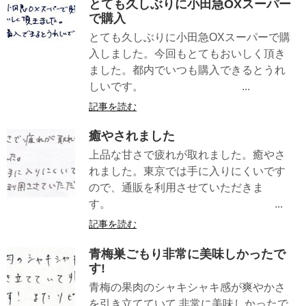
とても久しぶりに小田急OXスーパー
で購入
とても久しぶりに小田急OXスーパーで購
入しました。今回もとてもおいしく頂き
ました。都内でいつも購入できるとうれ
しいです。 ...
記事を読む
癒やされました
上品な甘さで疲れが取れました。癒やさ
れました。東京では手に入りにくいです
ので、通販を利用させていただきま
す。 ...
記事を読む
青梅巣ごもり非常に美味しかったで
す!
青梅の果肉のシャキシャキ感が爽やかさ
を引き立てていて 非常に美味しかったで