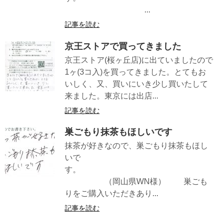
...
記事を読む
京王ストアで買ってきました
京王ストア(桜ヶ丘店)に出ていましたので
1ヶ(3コ入)を買ってきました。とてもお
いしく、又、買いにいき少し買いたして
来ました。東京には出店...
記事を読む
巣ごもり抹茶もほしいです
抹茶が好きなので、巣ごもり抹茶もほし
いで
す。
（岡山県WN様） 巣ごも
りをご購入いただきあり...
記事を読む