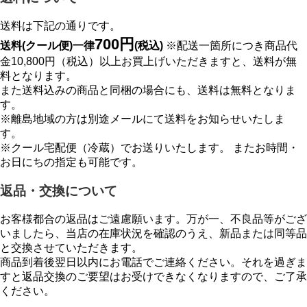
送料は下記の通りです。
700円
送料(クール便)一律
(税込)
※配送一箇所につき商品代
金10,800円（税込）以上お買上げいただきますと、送料が無
料となります。
また送料込みの商品と同梱の場合にも、送料は無料となりま
す。
※離島地域の方は別途メールにて送料をお知らせいたしま
す。
※クール宅配便（冷蔵）でお送りいたします。 またお時間・
お日にちの指定も可能です。
返品・交換について
お客様都合の返品はご遠慮願います。万が一、不良品等がござ
いましたら、当店の在庫状況を確認のうえ、新品または同等品
と交換させていただきます。
商品到着後翌日以内にお電話でご連絡ください。それを過ぎま
すと返品交換のご要望はお受けできなくなりますので、ご了承
ください。