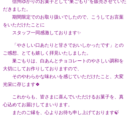
信州ゆかりのお菓子として“巣ごもり”を
販売させていた
だきました。
期間限定でのお取り扱いでしたので、こうしてお言葉
をいただけたことに
スタッフ一同感激しております✨
「やさしい口あたりと甘さでおいしかったです」との
ご感想、とても嬉しく拝見いたしました。
巣ごもりは、白あんとチョコレートのやさしい調和を
大切にしてお作りしておりますので、
そのやわらかな味わいを感じていただけたこと、大変
光栄に存じます🍀
これからも、皆さまに喜んでいただけるお菓子を、真
心込めてお届けしてまいります。
またのご縁を、心よりお待ち申し上げております🍃