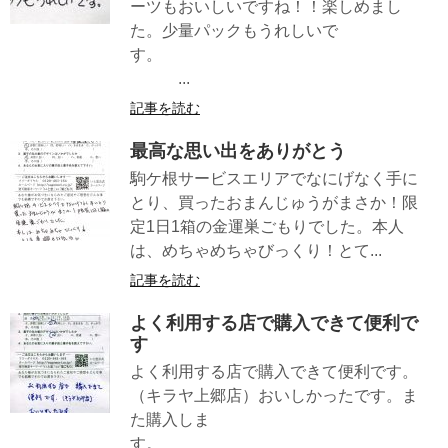
ーツもおいしいですね！！楽しめまし
た。少量パックもうれしいで
す。
...
記事を読む
最高な思い出をありがとう
駒ケ根サービスエリアでなにげなく手に
とり、買ったおまんじゅうがまさか！限
定1日1箱の金運巣ごもりでした。本人
は、めちゃめちゃびっくり！とて...
記事を読む
よく利用する店で購入できて便利で
す
よく利用する店で購入できて便利です。
（キラヤ上郷店）おいしかったです。ま
た購入しま
す。