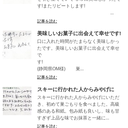
す!またリピートします!
...
記事を読む
美味しいお菓子に出会えて幸せです!
口に入れた時間がたまらなく美味しかっ
たです。美味しいお菓子に出会えて幸せ
で
す!
(静岡県OM様) 巣...
記事を読む
スキーに行かれた人からみやげに
スキーに行かれた人からみやげにいただ
き、初めて巣ごもりを食べました。高級
感のある和紙。包み紙も良いし、味も甘
すぎず上品な味でお抹茶と一緒に...
記事を読む