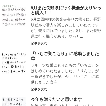
8月また長野県に行く機会がありやっ
と購入！！
6月に回向柱の善光寺参りの帰りに、長野
駅ビルで購入を楽しみにしていたのです
が、売り切れていました。8月、また長野
県に行く機会があり、やっと...
記事を読む
「いちご巣ごもり」に感動しました
😊
フルーツな巣ごもりたちの「いちご」を
はじめていただきました。「りんご」が
一番好きでしたが、今回「いちご」に感
動しました😊今...
記事を読む
今年も贈りたいと思います
昨年の夏、東京の友人にいちご・りん