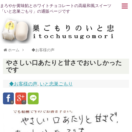
まろやか黄味餡とホワイトチョコレートの高級和風スイーツ
「いと忠巣ごもり」の通販ページです
ホーム
◆お客様の声
やさしい口あたりと甘さでおいしかった
です
◆お客様の声
,
いと忠巣ごもり
0