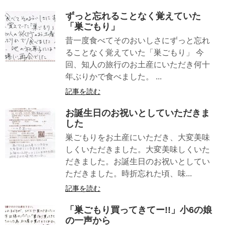
ずっと忘れることなく覚えていた
「巣ごもり」
昔一度食べてそのおいしさにずっと忘れ
ることなく覚えていた「巣ごもり」 今
回、知人の旅行のお土産にいただき何十
年ぶりかで食べました。 ...
記事を読む
お誕生日のお祝いとしていただきま
した
巣ごもりをお土産にいただき、大変美味
しくいただきました。大変美味しくいた
だきました。お誕生日のお祝いとしてい
ただきました。時折忘れた頃、味...
記事を読む
「巣ごもり買ってきてー!!」小6の娘
の一声から