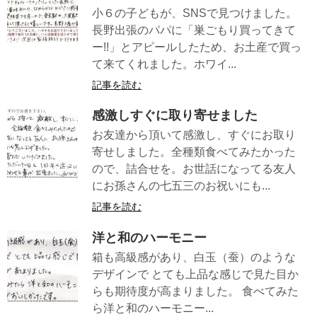
小６の子どもが、SNSで見つけました。
長野出張のパパに「巣ごもり買ってきて
ー!!」とアピールしたため、お土産で買っ
て来てくれました。ホワイ...
記事を読む
感激しすぐに取り寄せました
お友達から頂いて感激し、すぐにお取り
寄せしました。全種類食べてみたかった
ので、詰合せを。お世話になってる友人
にお孫さんの七五三のお祝いにも...
記事を読む
洋と和のハーモニー
箱も高級感があり、白玉（蚕）のような
デザインで とても上品な感じで見た目か
らも期待度が高まりました。 食べてみた
ら洋と和のハーモニー...