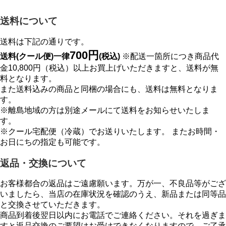
送料について
送料は下記の通りです。
700円
送料(クール便)一律
(税込)
※配送一箇所につき商品代
金10,800円（税込）以上お買上げいただきますと、送料が無
料となります。
また送料込みの商品と同梱の場合にも、送料は無料となりま
す。
※離島地域の方は別途メールにて送料をお知らせいたしま
す。
※クール宅配便（冷蔵）でお送りいたします。 またお時間・
お日にちの指定も可能です。
返品・交換について
お客様都合の返品はご遠慮願います。万が一、不良品等がござ
いましたら、当店の在庫状況を確認のうえ、新品または同等品
と交換させていただきます。
商品到着後翌日以内にお電話でご連絡ください。それを過ぎま
すと返品交換のご要望はお受けできなくなりますので、ご了承