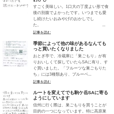
すごく美味しい。1口大の丁度よい形で食
後の別腹でよかったです。いつまでも愛
し続けたいおみやげのおかしでし
た。 ...
記事を読む
季節によって他の味があるなんても
っと買いたくなりました
おとぎ亭で、冷蔵庫に「巣ごもり」が有
りおいしくて探していたらSAに有り、す
ぐ買いました。「フルーツな巣ごもりた
ち」には3種類あり、ブルーベ...
記事を読む
ルートを変えてでも駒ケ岳SAに寄る
ようにしています
信州に行く際は、巣ごもりを買うことが
目的の一つになっています。特に高原巣