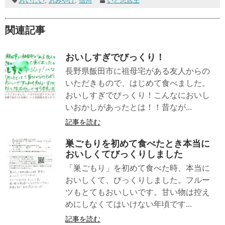
おいしい
,
おみやげ
,
信州
いと忠店主
関連記事
おいしすぎでびっくり！
長野県飯田市に祖母宅がある友人からの
いただきもので、はじめて食べました。
おいしすぎでびっくり！こんなにおいし
いおかしがあったとは！！昔なが...
記事を読む
巣ごもりを初めて食べたとき本当に
おいしくてびっくりしました
「巣ごもり」を初めて食べた時、本当に
おいしくて、びっくりしました。フルー
ツもとてもおいしいです。甘い物は控え
めにしなくてはいけない年頃です...
記事を読む