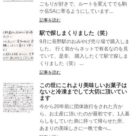
ごもりが好きで、ルートを変えてでも駒
ケ岳SAに寄るようにしています...
記事を読む
駅で探しまくりました（笑）
9月に長野駅のおみやげ売り場で購入しま
した。 行く前からネットで有名なのを見
ていて、是非、 購入したくて駅で探しま
くりました（笑） ...
記事を読む
この世にこれより美味しいお菓子は
ないと冷凍までして大切に頂いてい
ます
今から20年前に団体旅行をされた方か
ら、お土産に頂いたのが最初です。1人暮
らしをしていた弟に持って帰らせた所、
あまりの美味しさに一晩で食べ...