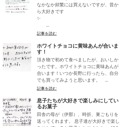
なかなか頻繁には買えないですが、昔か
ら大好きです
✨
...
記事を読む
ホワイトチョコに黄味あんが合いま
す！
頂き物で初めて食べましたが、おいしか
ったです。ホワイトチョコに黄味あんが
合います！いつか長野に行ったら、自分
でも買ってみようと思います。 ...
記事を読む
息子たちが大好きで楽しみにしてい
るお菓子
田舎の母が（伊那）、時折、巣ごもりを
送ってくれます。 息子達が大好きで楽し