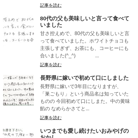
記事を読む
80代の父も美味しいと言って食べて
いました
甘さ控えめで、80代の父も美味しいと言
って食べていました。ホワイトチョコも
主張しすぎず、お茶にも、コーヒーにも
合いました(^_^) ...
記事を読む
長野県に嫁いで初めて口にしました
長野県に嫁いで3年目になりますが、
「巣ごもり」という商品名は知っていた
ものの 今回初めて口にしまた。中の黄味
餡の なめらかさてと...
記事を読む
いつまでも愛し続けたいおみやげの
おかし