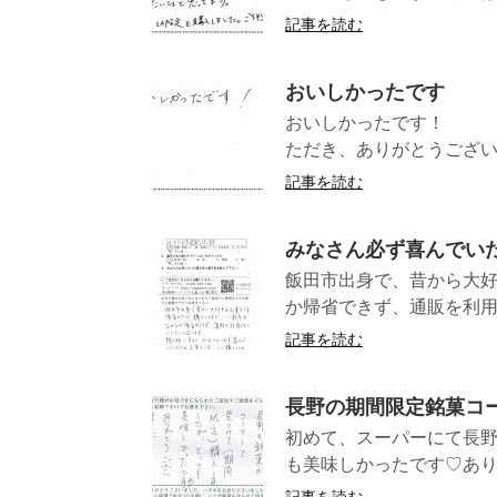
記事を読む
おいしかったです
おいしかったです！
ただき、ありがとうござい
記事を読む
みなさん必ず喜んでい
飯田市出身で、昔から大
か帰省できず、通販を利用
記事を読む
長野の期間限定銘菓コ
初めて、スーパーにて長野
も美味しかったです♡あり