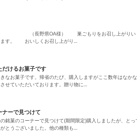
 （長野県OA様） 巣ごもりをお召し上がりい
ます。 おいしくお召し上がり...
ただけるお菓子です
好きなお菓子です。帰省のたび、購入しますがここ数年はなか
させていただいております。贈り物に...
ーナーで見つけて
の銘菓のコーナーで見つけて(期間限定)購入しましたが、とっ
がとうございました。他の種類も...