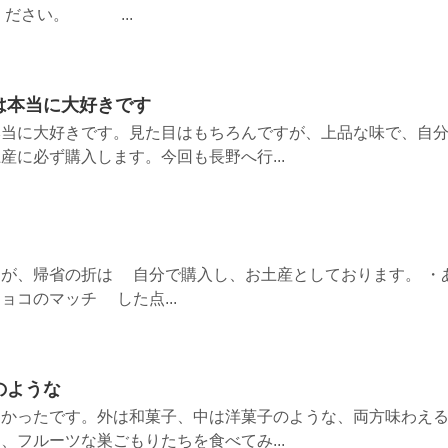
ください。 ...
は本当に大好きです
本当に大好きです。見た目はもちろんですが、上品な味で、自
産に必ず購入します。今回も長野へ行...
が、帰省の折は 自分で購入し、お土産としております。 ・
ョコのマッチ した点...
のような
しかったです。外は和菓子、中は洋菓子のような、両方味わえ
、フルーツな巣ごもりたちを食べてみ...