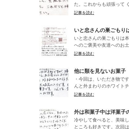
た。これからも頑張って 
記事を読む
いと忠さんの巣ごもり
いと忠さんの巣ごもりは
へのご褒美や友達へのお土
記事を読む
他に類を見ないお菓子
・今回は、いただき物です
んと外まわりのホワイトチ
記事を読む
外は和菓子中は洋菓子
冷やして食べると、美味
ところも好きです。次回は