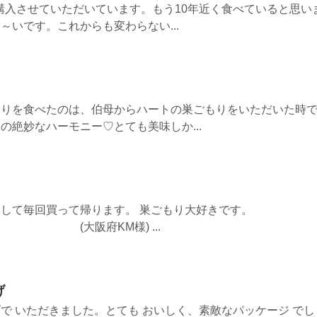
購入させていただいています。もう10年近く食べていると思い
～いです。これからも変わらない...
もりを食べたのは、伯母からハートの巣ごもりをいただいた時
の絶妙なハーモニー♡とても美味しか...
して毎回買って帰ります。 巣ごもり大好きです。
M様) ...
げ
で いただきました。とても おいしく、素敵なパッケージ でし