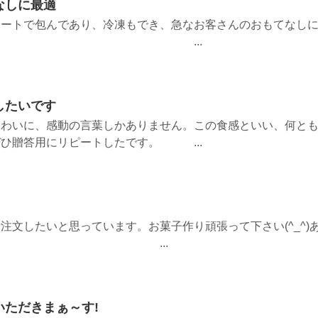
なしに最適
レートで包んであり、冷凍もでき、急なお客さんのおもてなし
ネ。 ...
したいです
味わいに、感動の言葉しかありません。この食感といい、何と
ひ贈答用にリピートしたです。 ...
注文したいと思っています。お菓子作り頑張って下さい(^_^)
いました♡ ...
いただきまぁ～す!