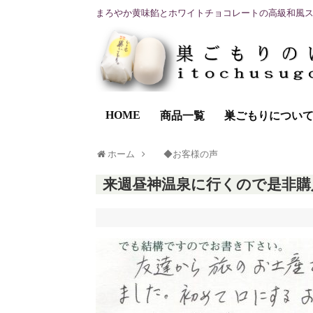
まろやか黄味餡とホワイトチョコレートの高級和風
HOME
商品一覧
巣ごもりについ
ホーム
◆お客様の声
来週昼神温泉に行くので是非購