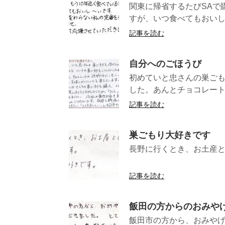
関東に帰省するたびSAで
すが、いつ食べてもおいし
記事を読む
自分へのごほうび
初めていと忠さんの巣ご
した。あんとチョコレート
記事を読む
巣ごもり大好きです
長野に行くとき、お土産と
(大阪府K
記事を読む
飯田の方からのおみや
飯田市の方から、おみやげ