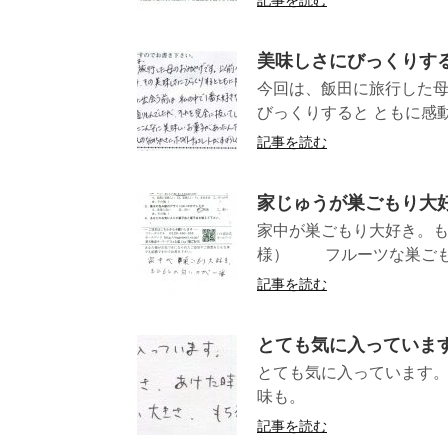
記事を読む
美味しさにびっくりす
今回は、飯田に旅行した母
びっくりすると ともに感動
記事を読む
家じゅうが巣ごもり大
家中が巣ごもり大
様） フルーツな巣ごもり
記事を読む
とても気に入っていま
とても気に入っています
味も
記事を読む