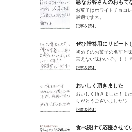
急なお客さんのおもて
お菓子はホワイトチョコ
最適です
記事を読む
ぜひ贈答用にリピート
初めてのお菓子の名前と
言えない味わいです！！ぜ
記事を読む
おいしく頂きました
おいしく頂きました！また
りがとうござ
記事を読む
食べ続けて応援させて