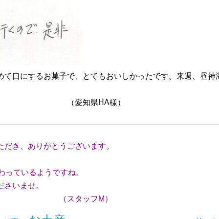
めて口にするお菓子で、とてもおいしかったです。来週、昼神
。
HA様）
ただき、ありがとうございます。
。
わっているようですね。
ださいませ。
フM）