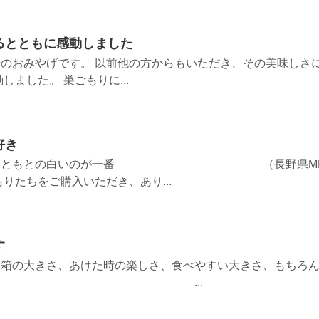
るとともに感動しました
のおみやげです。 以前他の方からもいただき、その美味しさ
しました。 巣ごもりに...
好き
好き。もともとの白いのが一番 （長野県M
たちをご購入いただき、あり...
す
。箱の大きさ、あけた時の楽しさ、食べやすい大きさ、もちろ
。 ...