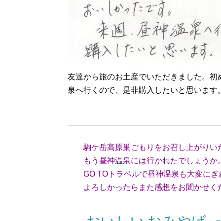
友達から旅のお土産でいただきました。初
泉へ行くので、是非購入したいと思います
（愛知県
駒ケ岳高原巣ごもりをお召し上がりい
もう昼神温泉には行かれたでしょうか
GO TOトラベルで昼神温泉も大変にぎ
よろしかったらまた感想をお聞かせく
（スタッ